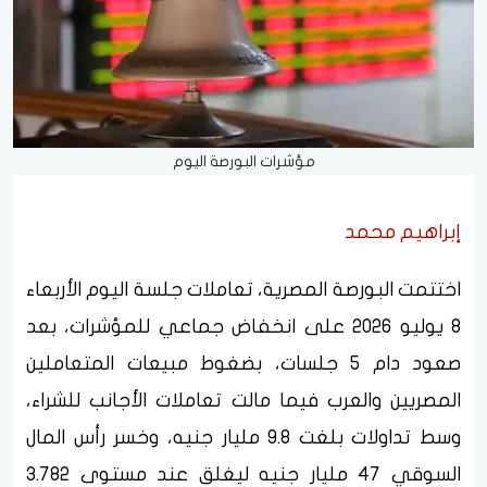
مؤشرات البورصة اليوم
إبراهيم محمد
اختتمت البورصة المصرية، تعاملات جلسة اليوم الأربعاء
8 يوليو 2026 على انخفاض جماعي للمؤشرات، بعد
صعود دام 5 جلسات، بضغوط مبيعات المتعاملين
المصريين والعرب فيما مالت تعاملات الأجانب للشراء،
وسط تداولات بلغت 9.8 مليار جنيه، وخسر رأس المال
السوقي 47 مليار جنيه ليغلق عند مستوى 3.782