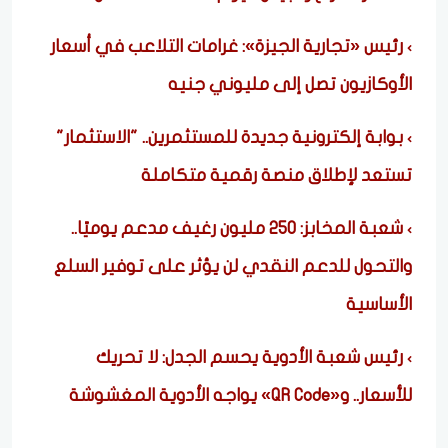
رئيس «تجارية الجيزة»: غرامات التلاعب في أسعار
الأوكازيون تصل إلى مليوني جنيه
بوابة إلكترونية جديدة للمستثمرين.. "الاستثمار"
تستعد لإطلاق منصة رقمية متكاملة
شعبة المخابز: 250 مليون رغيف مدعم يوميًا..
والتحول للدعم النقدي لن يؤثر على توفير السلع
الأساسية
رئيس شعبة الأدوية يحسم الجدل: لا تحريك
للأسعار.. و«QR Code» يواجه الأدوية المغشوشة