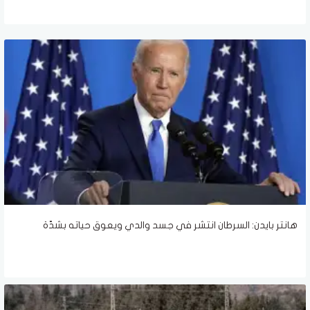
هانتر بايدن: السرطان انتشر في جسد والدي ويعوق حياته بشدّة