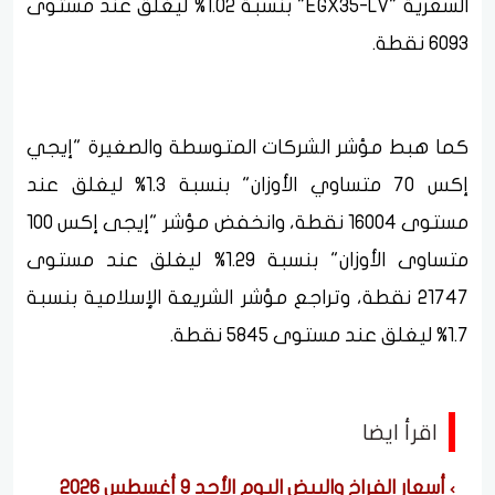
السعرية "EGX35-LV" بنسبة 1.02% ليغلق عند مستوى
6093 نقطة.
كما هبط مؤشر الشركات المتوسطة والصغيرة "إيجي
إكس 70 متساوي الأوزان" بنسبة 1.3% ليغلق عند
مستوى 16004 نقطة، وانخفض مؤشر "إيجى إكس 100
متساوى الأوزان" بنسبة 1.29% ليغلق عند مستوى
21747 نقطة، وتراجع مؤشر الشريعة الإسلامية بنسبة
1.7% ليغلق عند مستوى 5845 نقطة.
اقرأ ايضا
أسعار الفراخ والبيض اليوم الأحد 9 أغسطس 2026