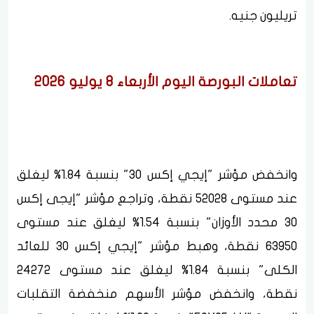
تريليون جنيه.
تعاملات البورصة اليوم الأربعاء 8 يوليو 2026
وانخفض مؤشر "إيجي إكس 30" بنسبة 1.84% ليغلق
عند مستوى 52028 نقطة، وتراجع مؤشر "إيجى إكس
30 محدد الأوزان" بنسبة 1.54% ليغلق عند مستوى
63950 نقطة، وهبط مؤشر "إيجي إكس 30 للعائد
الكلى" بنسبة 1.84% ليغلق عند مستوى 24272
نقطة، وانخفض مؤشر الأسهم منخفضة التقلبات