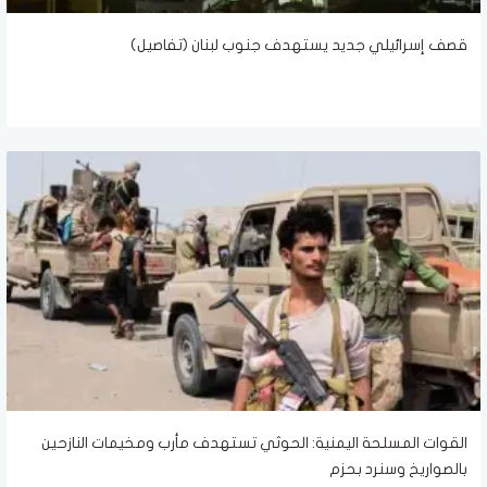
قصف إسرائيلي جديد يستهدف جنوب لبنان (تفاصيل)
القوات المسلحة اليمنية: الحوثي تستهدف مأرب ومخيمات النازحين
بالصواريخ وسنرد بحزم