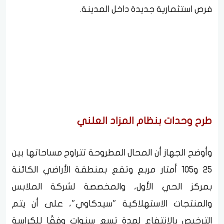
فرص استثمارية جديدة داخل المدينة.
طرح وحدات بنظام المزاد العلني
وأوضح الجهاز أن المحال المطروحة تتراوح مساحاتها بين
25 و105 أمتار مربع وتقع بمنطقة الأراضي الكائنة
بمركز الحي الأول، والمخصصة لشركة الملابس
والمنتجات الاستهلاكية "سيدكاوي"، على أن يتم
الترخيص بالانتفاع لمدة تسع سنوات وفقًا للكراسة