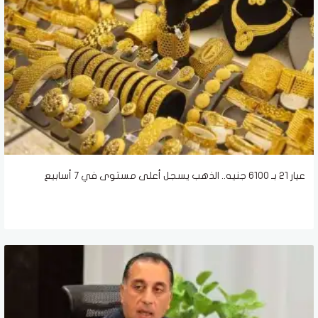
عيار 21 بـ 6100 جنيه.. الذهب يسجل أعلى مستوى في 7 أسابيع