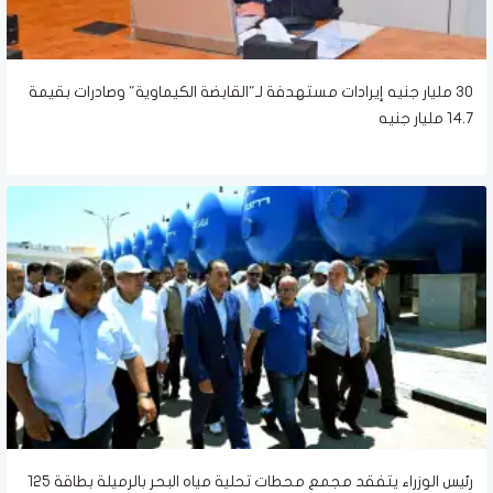
30 مليار جنيه إيرادات مستهدفة لـ"القابضة الكيماوية" وصادرات بقيمة
14.7 مليار جنيه
رئيس الوزراء يتفقد مجمع محطات تحلية مياه البحر بالرميلة بطاقة 125