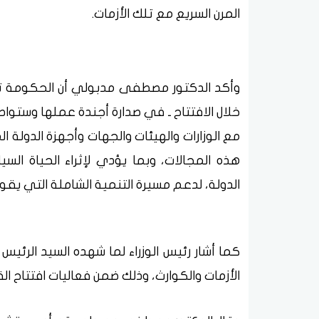
المرن السريع مع تلك الأزمات.
وأكد الدكتور مصطفى مدبولي أن الحكومة تض
خلال الافتتاح ـ في صدارة أجندة عملها وستواص
مع الوزارات والهيئات والجهات وأجهزة الدول
هذه المجالات، وبما يؤدي لإثراء الحياة ال
الدولة، لدعم مسيرة التنمية الشاملة التي ي
كما أشار رئيس الوزراء لما شهده السيد الرئي
الأزمات والكوارث، وذلك ضمن فعاليات افتتاح الق