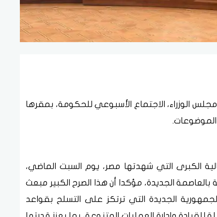
جلس الوزراء، الاجتماع الأسبوعي للحكومة، بمقرها
الموضوعات.
الية الكبرى التي شهدتها مصر، يوم السبت الماضي،
لة بالعاصمة الجديدة، مؤكدا أن هذا الصرح الكبير مبعث
لجمهورية الجديدة التي ترتكز على التسلح بقواعد
للقيادة وإدارة العمليات المتنوعة، بما يعزز قدرتها