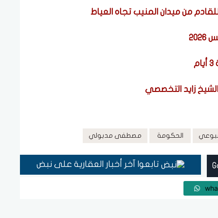
لقادم من ميدان المنيب تجاه العياط
م
سبوعي
الحكومة
مصطفى مدبولي
تابعوا آخر أخبار العقارية على نبض
wha