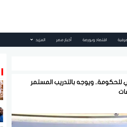
رفية
اقتصاد وبورصة
أخبار مصر
المزيد
ي للحكومة.. ويوجه بالتدريب المستمر
مات