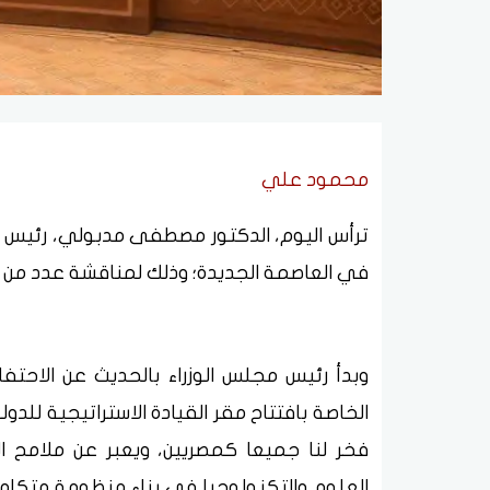
محمود علي
ترأس اليوم، الدكتور مصطفى مدبولي، رئيس م
في العاصمة الجديدة؛ وذلك لمناقشة عدد من 
وبدأ رئيس مجلس الوزراء بالحديث عن الاحتف
الخاصة بافتتاح مقر القيادة الاستراتيجية للدو
فخر لنا جميعا كمصريين، ويعبر عن ملامح ا
العلوم والتكنولوجيا في بناء منظومة متكاملة 