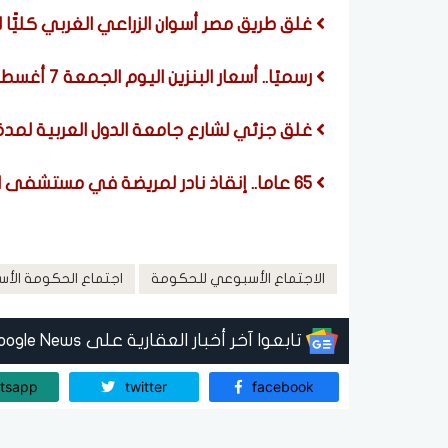
غلق طريق مصر أسوان الزراعي الغربي كليًّا ل
رسميًا.. أسعار البنزين اليوم الجمعة 7 أغسطس 2026
غلق جزئي لشارع جامعة الدول العربية لمدة ٣ أيا
٦٥ عاما.. إنقاذ نادر لمريضة في مستشفى الشيخ زايد التخصصي
الاجتماع الأسبوعي للحكومة
اجتماع الحكومة الأ
تابعوا آخر أخبار العقارية على Google News
tsapp
twitter
facebook