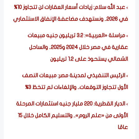
عبد الله سلام: زيادات أسعار العقارات لن تتجاوز 10%
في 2026.. ونستهدف مضاعفة الإنفاق الاستثماري
مراسلة «العربية»: 3.2 تريليون جنيه مبيعات
عقارية في مصر خلال 2024 و2025.. والساحل
الشمالي يستحوذ على 1.2 تريليون
الرئيس التنفيذي لمدينة مصر: مبيعات النصف
الأول تتجاوز التوقعات.. والإلغاءات لم تتخطَ 3%
الديار القطرية: 220 مليار جنيه استثمارات المرحلة
الأولى من «علم الروم».. والتسليم الكامل خلال 15
عامًا