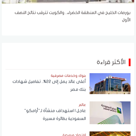
بورصات الخليج في المنطقة الخضراء.. والكويت تترقب نتائج النصف
الأول
الأكثر قراءة
بنوك وخدمات مصرفية
أعلى عائد يصل إلى 22%.. تفاصيل شهادات
بنك مصر
عالم
عاجل | استهداف منشأة لـ"أرامكو"
السعودية بطائرة مسيرة
اقتصاد وبورصة