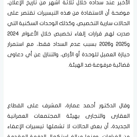
الأخير عند سداده خلال ثلاثة أشهر من تاريخ الإعلان،
موضحة أن الاستفادة من هذه التيسيرات تقتصر على
الحالات سارية التخصيص، وكذلك الوحدات السكنية التي
صدرت لهم قرارات إلغاء تخصيص خلال الأعوام 2024
و2025 و2026 بسبب عدم السداد فقط، مع استمرار
حيازة العميل للوحدة أو الأرض، والتنازل عن أي دعاوى
قضائية مرفوعة ضد الهيئة.
وقال الدكتور أحمد عمارة، المشرف على القطاع
العقارى والتجارى بهيئة المجتمعات العمرانية
الجديدة، أن بعض الحالات لا تشملها تيسيرات الإعفاء
من الغرامات، ومنها مبالغ استكمال الدفعة المقدمة