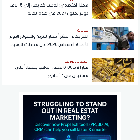
محلل اقتصادي: الذهب قد يصل إلى 5 آلاف
دولار بحلول 2027 في هذه الحالة
خدمات
اللتر بكام.. ننشر أسعار البنزين والسولار اليوم
الأحد 9 أغسطس 2026 في محطات الوقود
اقتصاد وبورصة
عيار 21 بـ 6100 جنيه.. الذهب يسجل أعلى
مستوى في 7 أسابيع