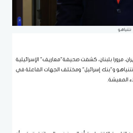
نتنياهو
ران، مرورا بلبنان، كشفت صحيفة"معاريف" الإسرائيلية
ن نتنياهو و"بنك إسرائيل" ومختلف الجهات الفاعلة في
ء المعيشة.