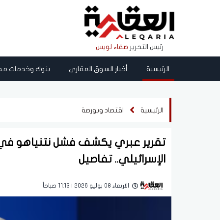
رئيس التحرير
صفاء لويس
الرئيسية
أخبار السوق العقاري
بنوك وخدمات مص
الرئيسية
اقتصاد وبورصة
تقرير عبري يكشف فشل نتنياهو في كب
الإسرائيلي.. تفاصيل
الاربعاء 08 يوليو 2026 | 11:13 صباحاً