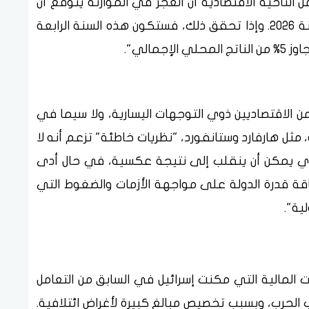
من الناحية الاقتصادية أن العجز في الموازنة يتوقع أن
يبلغ 5.3% من الناتج المحلي الإجمالي في سنة 2026. وإذا تحقق ذلك، فستكون هذه السنة الرابعة
مالي".
ن الاقتصاديين ذوي التوجهات اليسارية، ولا سيما في
ثل هارفارد وستانفورد، "نظريات خاطئة" تزعم أنه لا
صادي يمكن أن ينقلب إلى نتيجة عكسية، في حال أدى
قة قدرة الدولة على مواجهة الأزمات والضغوط التي
ية".
ات المالية التي مكنت إسرائيل في السابق من التعامل
ب الحرب، وبسبب تخصيص مبالغ كبيرة لأغراض ائتلافية.