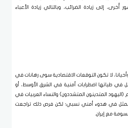
أُخرى، إلى زيادة الضرائب، وبالتالي زيادة الأعباء
أحيانا، لا تكون التوقعات الاقتصادية سوى رهانات في
 في طياتها اضطرابات أمنية في الشرق الأوسط، أو
(اليهود المتدينون المتشددون) والنساء العربيات في
يتمثل في هدوء أمني نسبي؛ لكن فرص ذلك تراجعت
سومة مع إيران.