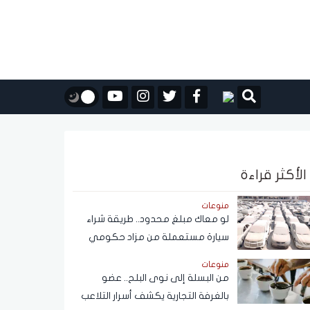
الأكثر قراءة
منوعات
لو معاك مبلغ محدود.. طريقة شراء
سيارة مستعملة من مزاد حكومي
بأسعار مناسبة
منوعات
من البسلة إلى نوى البلح.. عضو
بالغرفة التجارية يكشف أسرار التلاعب