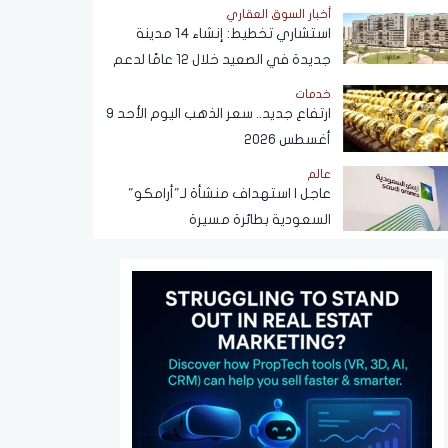
في القهوة
أخبار السوق العقاري
استشاري تخطيط: إنشاء 14 مدينة
جديدة في الصعيد خلال 12 عامًا لدعم
التنمية وتوفير فرص العمل
خدمات
ارتفاع جديد.. سعر الذهب اليوم الأحد 9
أغسطس 2026
عالم
عاجل | استهداف منشأة لـ"أرامكو"
السعودية بطائرة مسيرة