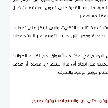
الفوائد والضرائب والإهلاك والاستهلاك نحو 1.2 مرة، ما يوفر القدرة على تمويل الصفقة من خلال
قيمة للمساهمين.
ستراتيجية "النمو الذكي"، والتي ترتكز على تعظيم
السعودية ومصر، إلى جانب التوسع عبر الاستحواذات
رص التوسع في مختلف الأسواق، مع تقييم الجوانب
لتحتية قبل اتخاذ أي قرار استثماري، مؤكدًا أن هدف
اع توزيع الوقود والتجزئة.
 الوقود حتى الآن.. والمنتجات متوفرة بجميع