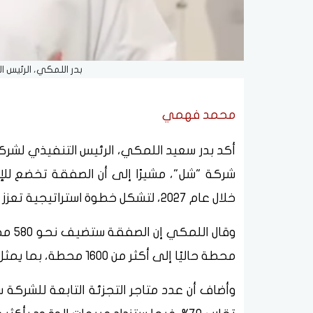
بدر اللمكي، الرئيس 
محمد فهمي
أكد بدر سعيد اللمكي، الرئيس التنفيذي لشرك
شركة "شل"، مشيرًا إلى أن الصفقة تخضع للإج
خلال عام 2027، لتشكل خطوة استراتيجية تعزز النمو التشغيلي والمالي للشركة.
محطة حاليًا إلى أكثر من 1600 محطة، بما يمثل نموًا يقارب 55%.