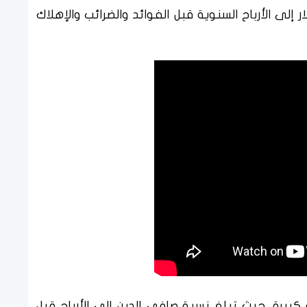
 ما بين 30 و40 مليون دولار إلى الأرباح السنوية قبل الفوائد والضرائب والإهلاك
 كبيرة، حيث تبلغ نسبة صافي الدين إلى الأرباح قبل