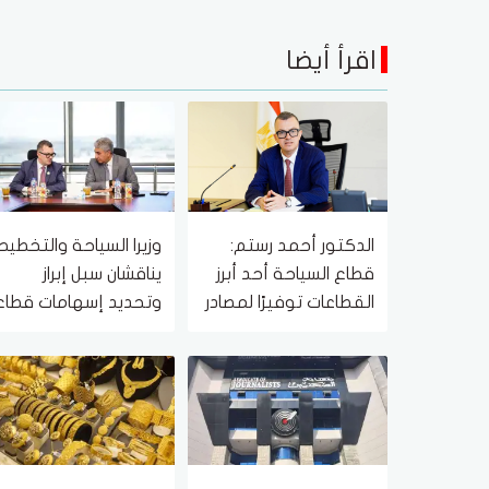
اقرأ أيضا
الدكتور أحمد رستم:
وزيرا السياحة والتخطيط
قطاع السياحة أحد أبرز
يناقشان سبل إبراز
القطاعات توفيرًا لمصادر
وتحديد إسهامات قطاع
الدخل الأجنبي للدولة
السياحة في الاقتصاد
القومي