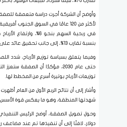
تقارب 70%، فيما ستزداد مبيعات الوقود بأكثر من 20%، لترتفع من 15.7 مليار لتر إلى نحو 19.2 مليار لتر.
وأوضح أن الشركة أجرت دراسة متعمقة للصفقة
لأكثر من 120 عامًا في السوق الجنوب 
بنسبة تقارب 13%، إلى جانب تحقيق عائد على الاستثمار يفوق المستهدف في عمليات الشركة.
وفيما يتعلق بسياسة توزيع الأرباح، شدد الل
حتى عام 2030، مؤكدًا أن الصفقة س
توزيعات الأرباح بوتيرة أسرع من المخطط لها.
شهدتها المنطقة، وهو ما يعكس قوة الأسس الم
وحول تمويل الصفقة، أوضح الرئيس التنفيذي ل
دولار، لافتًا إلى أن تنفيذها تم عند مضاعف