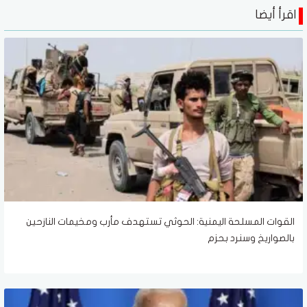
اقرأ أيضا
القوات المسلحة اليمنية: الحوثي تستهدف مأرب ومخيمات النازحين
بالصواريخ وسنرد بحزم