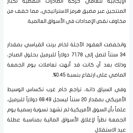
الإيجابية لتعافي حركة الصادرات النفطية لكبار
المنتجين عبر مضيق هرمز الاستراتيجي، مما خفف من
مخاوف نقص الإمدادات في الأسواق العالمية.
وانخفضت العقود الآجلة لخام برنت القياسي بمقدار
34 سنتاً لتصل إلى 71.78 دولاراً للبرميل بحلول الصباح،
وذلك بعد أن كانت قد أنهت تعاملات يوم الجمعة
الماضي على ارتفاع بنسبة 0.45%.
وفي السياق ذاته، تراجع خام غرب تكساس الوسيط
الأمريكي بمقدار 20 سنتاً ليسجل 68.49 دولاراً للبرميل،
علماً بأن السوق الأمريكية لم تشهد تسوية رسمية يوم
الجمعة نظراً لإغلاق الأسواق المالية بمناسبة عطلة
عيد الاستقلال.