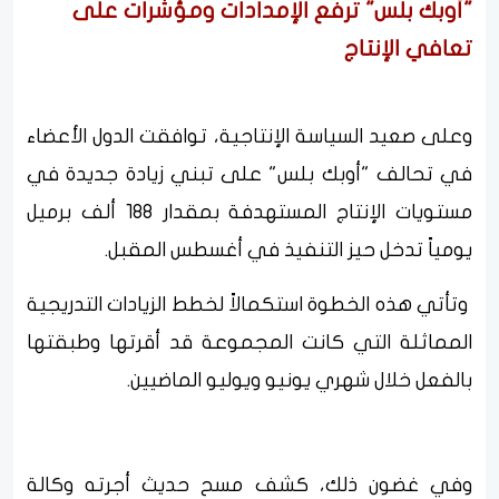
"أوبك بلس" ترفع الإمدادات ومؤشرات على
تعافي الإنتاج
وعلى صعيد السياسة الإنتاجية، توافقت الدول الأعضاء
في تحالف "أوبك بلس" على تبني زيادة جديدة في
مستويات الإنتاج المستهدفة بمقدار 188 ألف برميل
يومياً تدخل حيز التنفيذ في أغسطس المقبل.
وتأتي هذه الخطوة استكمالاً لخطط الزيادات التدريجية
المماثلة التي كانت المجموعة قد أقرتها وطبقتها
بالفعل خلال شهري يونيو ويوليو الماضيين.
وفي غضون ذلك، كشف مسح حديث أجرته وكالة