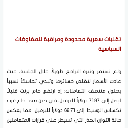
تقلبات سعرية محدودة ومراقبة للمفاوضات
السياسية
ولم تستمر وتيرة التراجع طويلاً خلال الجلسة، حيث
عادت الأسعار لتقلص خسائرها وتبدي تماسكاً نسبياً
بحلول منتصف التعاملات؛ إذ ارتفع خام برنت قليلاً
ليصل إلى 71.97 دولاراً للبرميل، في حين صعد خام غرب
تكساس الوسيط إلى 68.71 دولاراً للبرميل، مما يعكس
حالة التوازن الحذر التي تسيطر على قرارات المتعاملين