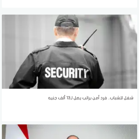
شغل للشباب.. فرد أمن براتب يصل لـ13 ألف جنيه