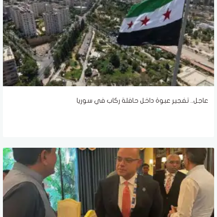
عاجل.. تفجير عبوة داخل حافلة ركاب في سوريا