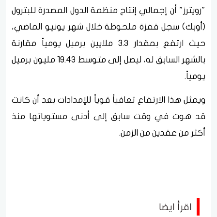
"رويترز" أن إجمالي إنتاج منظمة الدول المصدرة للبترول
(أوبك) سجل قفزة ملحوظة خلال شهر يونيو الماضي،
حيث ارتفع بمقدار 3.3 ملايين برميل يومياً مقارنة
بالشهر السابق له، ليصل إلى متوسط 19.43 مليون برميل
يومياً.
ويمثل هذا الارتفاع تعافياً قوياً للإمدادات بعد أن كانت
قد هوت في وقت سابق إلى أدنى مستوياتها منذ
أكثر من عقدين من الزمن.
اقرأ ايضا