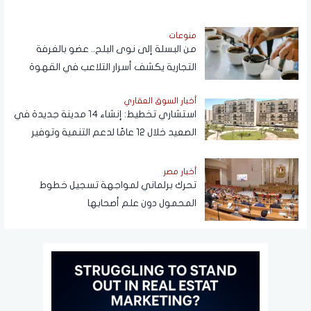
منوعات
من البسلة إلى نوى البلح.. عضو بالغرفة
التجارية يكشف أسرار التلاعب في القهوة
أخبار السوق العقاري
استشاري تخطيط: إنشاء 14 مدينة جديدة في
الصعيد خلال 12 عامًا لدعم التنمية وتوفير
فرص العمل
أخبار مصر
تحرك برلماني لمواجهة تسجيل خطوط
المحمول دون علم أصحابها