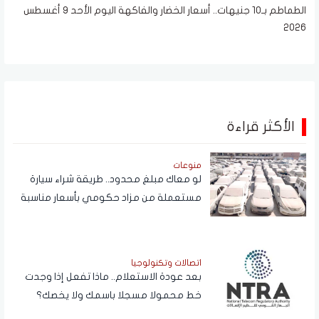
الطماطم بـ10 جنيهات.. أسعار الخضار والفاكهة اليوم الأحد 9 أغسطس
2026
الأكثر قراءة
منوعات
لو معاك مبلغ محدود.. طريقة شراء سيارة
مستعملة من مزاد حكومي بأسعار مناسبة
اتصالات وتكنولوجيا
بعد عودة الاستعلام.. ماذا تفعل إذا وجدت
خط محمولا مسجلا باسمك ولا يخصك؟