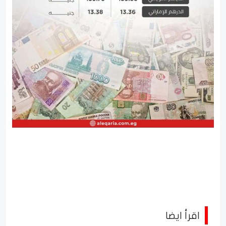
اقرأ ايضا