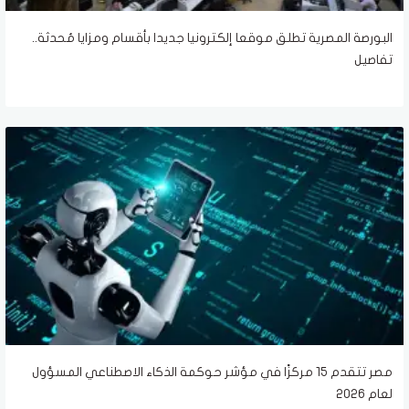
البورصة المصرية تطلق موقعا إلكترونيا جديدا بأقسام ومزايا مُحدثة..
تفاصيل
مصر تتقدم 15 مركزًا في مؤشر حوكمة الذكاء الاصطناعي المسؤول
لعام 2026