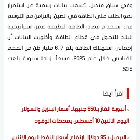
وفي سياق متصل، كشفت بيانات رسمية عن استمرار
نمو الطلب على الطاقة في الصين، بالتزامن مع التوسع
في استخدام مصادر الطاقة النظيفة ضمن استراتيجية
البلاد للتحول في قطاع الطاقة. وأظهرت البيانات أن
إجمالي استهلاك الطاقة بلغ 6.17 مليار طن من الفحم
القياسي خلال عام 2025، مسجلًا زيادة سنوية بلغت
3.5%.
اقرأ ايضا
أنبوبة الغاز بـ550 جنيها.. أسعار البنزين والسولار
اليوم الاثنين 10 أغسطس بمحطات الوقود
البرميل بـ85 دولارًا.. ارتفاع أسعار النفط اليوم الإثنين