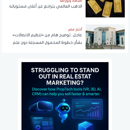
اقتصاد وبورصة
الذهب العالمي يتراجع عن أعلى مستوياته
أخبار مصر
عاجل.. توضيح هام من «تنظيم الاتصالات»
بشأن خطوط المحمول المسجلة دون علم
المواطنين