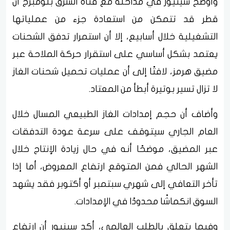
وأوضح سينيور في مداخلة مع قناة الشرق بلومبرج أن
قطر قد تتمكن من استعادة جزء من عملياتها
التشغيلية خلال أسابيع، إلا أن استمرار تدفق الشحنات
يعتمد بشكل أساسي على استقرار حركة الملاحة عبر
مضيق هرمز، لافتًا إلى أن عمليات تحميل شحنات الغاز
لا تزال تسير بوتيرة أبطأ من المعتاد.
وأضاف أن حجم إمدادات الغاز الطبيعي المسال خلال
العام الجاري سيتوقف على سرعة عودة التدفقات
عبر المضيق، موضحًا أنه في حال زيادة الإنتاج خلال
الشهر الحالي فمن المتوقع ارتفاع المعروض، أما إذا
تأخر التعافي إلى شهري سبتمبر أو أكتوبر فقد يشهد
السوق انكماشًا محدودًا في الإمدادات.
وفيما يتعلق بالطلب العالمي، أكد سينيور أن ارتفاع