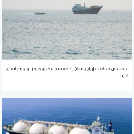
تقدم في محادثات إيران وعُمان لإعادة فتح مضيق هرمز.. وتوقع اتفاق
قريب