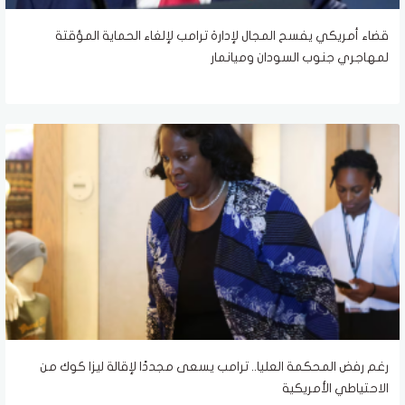
قضاء أمريكي يفسح المجال لإدارة ترامب لإلغاء الحماية المؤقتة
لمهاجري جنوب السودان وميانمار
رغم رفض المحكمة العليا.. ترامب يسعى مجددًا لإقالة ليزا كوك من
الاحتياطي الأمريكية