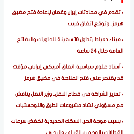
تقدم في محادثات إيران وعُمان لإعادة فتح مضيق
هرمز.. وتوقع اتفاق قريب
ميناء دمياط يتداول 16 سفينة للحاويات والبضائع
العامة خلال 24 ساعة
أستاذ علوم سياسية: اتفاق أمريكي إيراني مؤقت
قد يقتصر على فتح الملاحة في مضيق هرمز
تعزيز الشراكة في قطاع النقل.. وزير النقل يناقش
مع مسؤولي تشاد مشروعات الطرق واللوجستيات
بسبب موجة الحر.. السكك الحديدية تخفض سرعات
القطارات بالوجهين القبلي والبحري