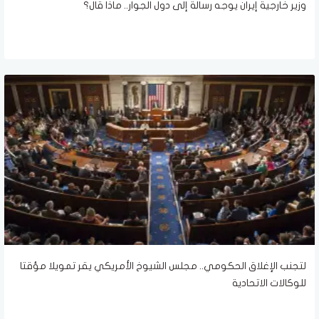
وزير خارجية إيران يوجه رسالة إلى دول الجوار.. ماذا قال؟
لتجنب الإغلاق الحكومي.. مجلس الشيوخ الأمريكي يقر تمويلا مؤقتا
للوكالات الاتحادية