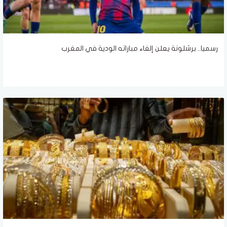
رسميا.. برشلونة يعلن إلغاء مباراته الودية في المغرب