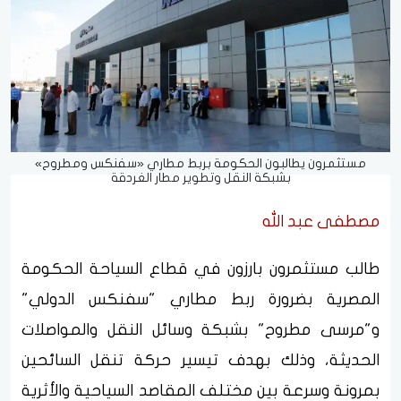
مستثمرون يطالبون الحكومة بربط مطاري «سفنكس ومطروح»
بشبكة النقل وتطوير مطار الغردقة
مصطفى عبد الله
طالب مستثمرون بارزون في قطاع السياحة الحكومة
المصرية بضرورة ربط مطاري "سفنكس الدولي"
و"مرسى مطروح" بشبكة وسائل النقل والمواصلات
الحديثة، وذلك بهدف تيسير حركة تنقل السائحين
بمرونة وسرعة بين مختلف المقاصد السياحية والأثرية