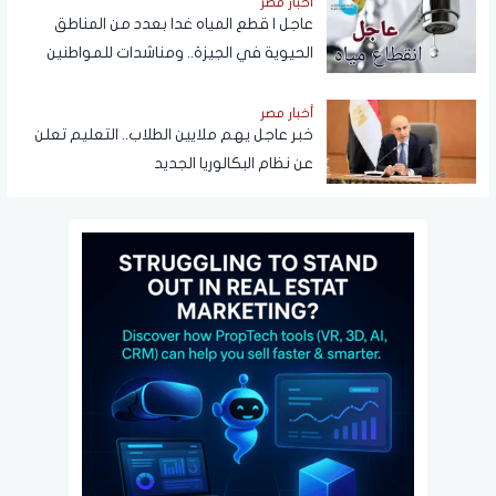
أخبار مصر
عاجل | قطع المياه غدا بعدد من المناطق
الحيوية في الجيزة.. ومناشدات للمواطنين
بتدبير احتياجاتهم
أخبار مصر
خبر عاجل يهم ملايين الطلاب.. التعليم تعلن
عن نظام البكالوريا الجديد