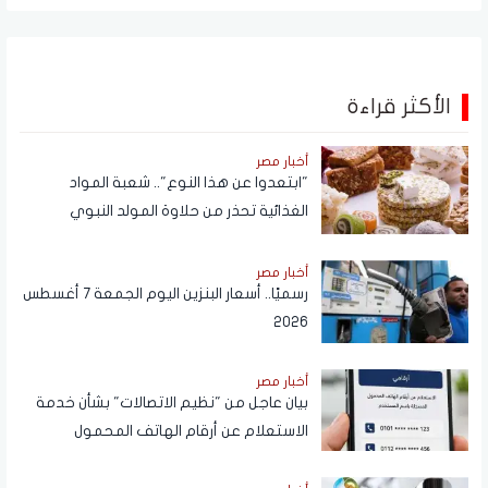
الأكثر قراءة
أخبار مصر
"ابتعدوا عن هذا النوع".. شعبة المواد
الغذائية تحذر من حلاوة المولد النبوي
أخبار مصر
رسميًا.. أسعار البنزين اليوم الجمعة 7 أغسطس
2026
أخبار مصر
بيان عاجل من "نظيم الاتصالات" بشأن خدمة
الاستعلام عن أرقام الهاتف المحمول
المسجلة باسم المستخدم عبر تطبيق My
NTRA