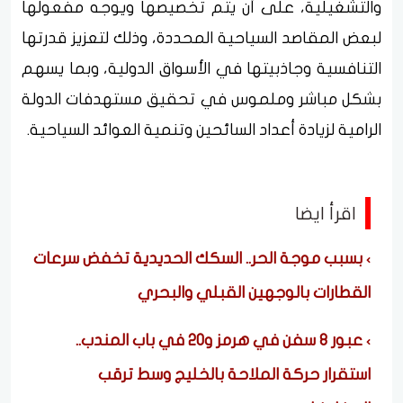
والتشغيلية، على أن يتم تخصيصها ويوجه مفعولها
لبعض المقاصد السياحية المحددة، وذلك لتعزيز قدرتها
التنافسية وجاذبيتها في الأسواق الدولية، وبما يسهم
بشكل مباشر وملموس في تحقيق مستهدفات الدولة
الرامية لزيادة أعداد السائحين وتنمية العوائد السياحية.
اقرأ ايضا
بسبب موجة الحر.. السكك الحديدية تخفض سرعات
القطارات بالوجهين القبلي والبحري
عبور 8 سفن في هرمز و20 في باب المندب..
استقرار حركة الملاحة بالخليج وسط ترقب