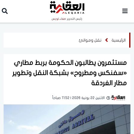
رئيس التحرير
صفاء لويس
الرئيسية
نقل وموانئ
مستثمرون يطالبون الحكومة بربط مطاري
«سفنكس ومطروح» بشبكة النقل وتطوير
مطار الغردقة
الاثنين 22 يونية 2026 | 11:52 صباحاً