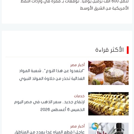
لتصل 600 ألف برميل يوميًا.. توقعات بـ قفزة في واردات النفط
الأمريكية من الشرق الأوسط
الأكثر قراءة
أخبار مصر
"ابتعدوا عن هذا النوع".. شعبة المواد
الغذائية تحذر من حلاوة المولد النبوي
خدمات
ارتفاع جديد.. سعر الذهب في مصر اليوم
الخميس 6 أغسطس 2026
أخبار مصر
عاجل | قطع المياه غدا بعدد من المناطق