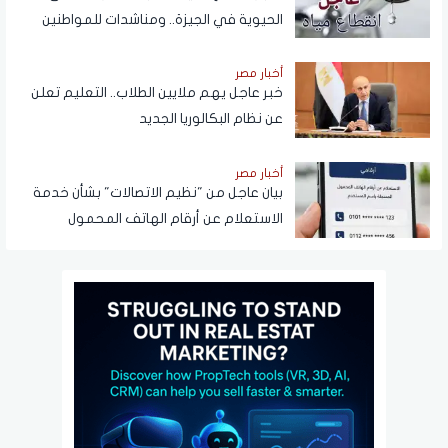
الحيوية في الجيزة.. ومناشدات للمواطنين
بتدبير احتياجاتهم
أخبار مصر
خبر عاجل يهم ملايين الطلاب.. التعليم تعلن
عن نظام البكالوريا الجديد
أخبار مصر
بيان عاجل من "نظيم الاتصالات" بشأن خدمة
الاستعلام عن أرقام الهاتف المحمول
المسجلة باسم المستخدم عبر تطبيق My
NTRA