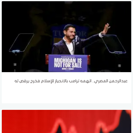
عبدالرحمن المصري.. اتهمه ترامب بالانحياز للإسلام فخرج يرقص له