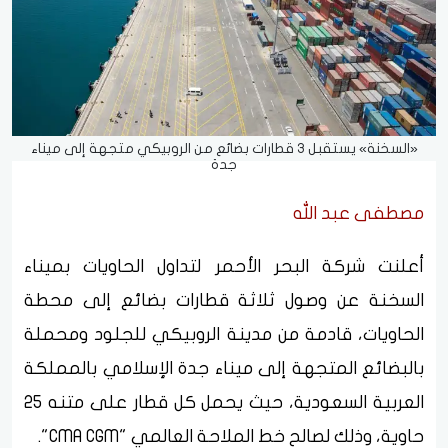
«السخنة» يستقبل 3 قطارات بضائع من الروبيكي متجهة إلى ميناء
جدة
مصطفى عبد الله
أعلنت شركة البحر الأحمر لتداول الحاويات بميناء
السخنة عن وصول ثلاثة قطارات بضائع إلى محطة
الحاويات، قادمة من مدينة الروبيكي للجلود ومحملة
بالبضائع المتجهة إلى ميناء جدة الإسلامي بالمملكة
العربية السعودية، حيث يحمل كل قطار على متنه 25
حاوية، وذلك لصالح خط الملاحة العالمي "CMA CGM".