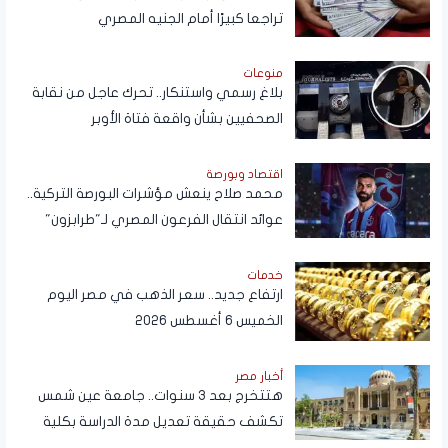
تراجعا كبيرًا أمام الجنيه المصري
منوعات
بلاغ رسمي واستنكار.. تحرك عاجل من نقابة
الصحفيين بشأن واقعة فتاة الأوبر
اقتصاد وبورصة
محمد صلاح ينعش مؤشرات البورصة التركية..
عوائد انتقال الفرعون المصري لـ"طرابزون"
تتجاوز المستطيل الأخضر
خدمات
ارتفاع جديد.. سعر الذهب في مصر اليوم
الخميس 6 أغسطس 2026
أخبار مصر
هتتخرج بعد 3 سنوات.. جامعة عين شمس
تكشف حقيقة تعديل مدة الدراسة بكلية
تجارة