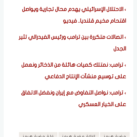
الاحتلال الإسرائيلي يهدم محال تجارية ويواصل
اقتحام مخيم قلنديا.. فيديو
اتصالات متكررة بين ترامب ورئيس الفيدرالي تثير
الجدل
ترامب: نمتلك كميات هائلة من الذخائر ونعمل
على توسيع منشآت الإنتاج الدفاعي
ترامب: نواصل التفاوض مع إيران ونفضل الاتفاق
على الخيار العسكري
مضيق هرمز
إغلاق مضيق هرمز
غلق مضيق هرمز