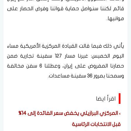
قائم لكننا سنواصل حماية قواتنا وفرض الحصار على
موانيها.
يأتي ذلك فيما قالت القيادة المركزية الأمريكية مساء
اليوم الخميس: غيرنا مسار 127 سفينة تجارية ضمن
حصارنا المفروض على إيران، وعطلنا 6 سفن مخالفة
وسمحنا بمرور 36 سفينة مساعدات.
اقرأ ايضا
المركزي البرازيلي يخفض سعر الفائدة إلى 14%
قبل الانتخابات الرئاسية