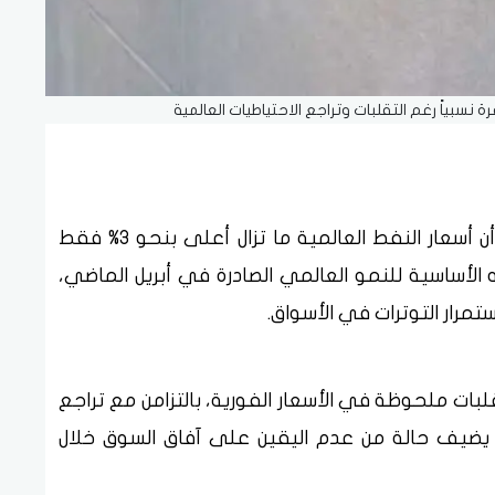
نسبياً رغم التقلبات وتراجع الاحتياطيات العالمية
كشف صندوق النقد الدولي في بيان حديث، أن أسعار النفط العالمية ما تزال أعلى بنحو 3% فقط
 الأساسية للنمو العالمي الصادرة في أبريل الماضي،
تمرار التوترات في الأسواق.
لبات ملحوظة في الأسعار الفورية، بالتزامن مع تراجع
 يضيف حالة من عدم اليقين على آفاق السوق خلال