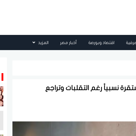
رفية
اقتصاد وبورصة
أخبار مصر
المزيد
قرة نسبياً رغم التقلبات وتراجع