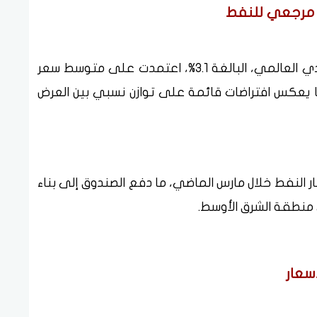
 مرجعي للنفط
وأشار الصندوق إلى أن توقعاته للنمو الاقتصادي العالمي، البالغة 3.1%، اعتمدت على متوسط سعر
 للبرميل، وهو ما يعكس افتراضات قائمة على توازن نسبي بين العرض
 النفط خلال مارس الماضي، ما دفع الصندوق إلى بناء
ي منطقة الشرق الأوسط.
سعار