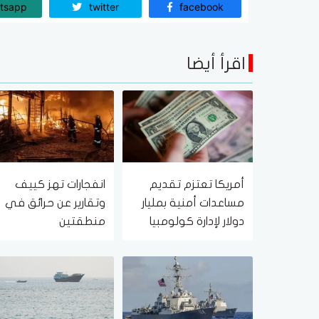
tsapp
twitter
facebook
اقرأ أيضا
أمريكا تعتزم تقديم
انفجارات تهز كييف
مساعدات أمنية بمليار
وتقارير عن حرائق في
دولار لإدارة كولومبيا
منطقتين
الجديدة