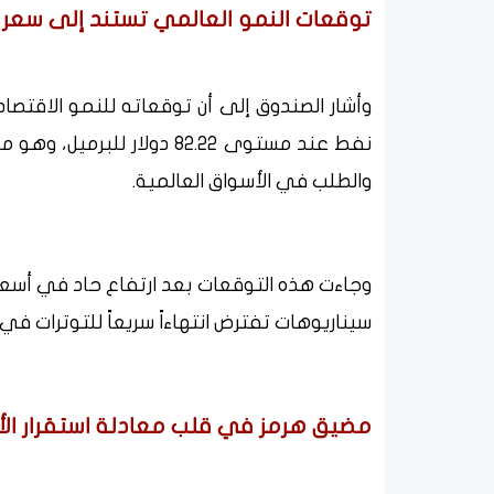
توقعات النمو العالمي تستند إلى سعر
نفط عند مستوى 82.22 دولار
والطلب في الأسواق العالمية.
وجاءت هذه التوقعات بعد ارتفاع حاد في أسعار
سيناريوهات تفترض انتهاءاً سريعاً للتوترات ف
مضيق هرمز في قلب معادلة استقرار الأ