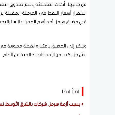
من جانبها، أكدت المتحدثة باسم صندوق النق
استقرار أسعار النفط في المرحلة المقبلة ير
في مضيق هرمز، أحد أهم الممرات الاستراتيجية ل
ويُنظر إلى المضيق باعتباره نقطة محورية في 
نقل جزء كبير من الإمدادات العالمية من الخام.
اقرأ ايضا
بسبب أزمة هرمز.. شركات بالشرق الأوسط تسع