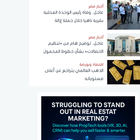
أخبار مصر
عاجل.. وفاة رئيس الوحدة المحلية
بقرية ناهيا خلال حملة إزالة
أخبار مصر
عاجل.. توضيح هام من «تنظيم
الاتصالات» بشأن خطوط المحمول
المسجلة دون علم المواطنين
اقتصاد وبورصة
الذهب العالمي يتراجع عن أعلى
مستوياته