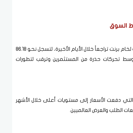
وفي سياق متصل، شهدت أسعار العقود الآجلة لخام برنت تراجعاً خلال الأيام الأخيرة، لتسجل نحو 86.18
 وسط تحركات حذرة من المستثمرين وترقب لتطورات
التي دفعت الأسعار إلى مستويات أعلى خلال الأشهر
عات الطلب والعرض العالميين.