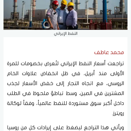
النفط الإيراني
محمد عاطف
تراجعت أسعار النفط الإيراني لتُعرض بخصومات للمرة
الأولى منذ أبريل، في ظل انخفاض علاوات الخام
الروسي، مع اتجاه التجار إلى خفض الأسعار لجذب
المشترين في الصين، وسط تباطؤ ملحوظ في الطلب
داخل أكبر سوق مستوردة للنفط عالمياً، وفقاً لوكالة
رويترز.
ويأتي هذا التراجع ليضغط على إيرادات كل من روسيا