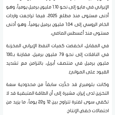
الإيراني في مايو إلى نحو 1.10 مليون برميل يومياً، وهو
أدنى مستوى منذ مطلع 2025، فيما تراجعت واردات
الخام الروسي إلى 1.04 مليون برميل يومياً، وهو أدنى
مستوى منذ أغسطس الماضي.
في المقابل، انخفضت كميات النفط الإيراني المخزنة
في الناقلات إلى نحو 79 مليون برميل، مقارنة بـ130
مليون برميل في منتصف أبريل، بالتزامن مع تشديد
القيود على الموانئ.
وكانت بلومبرغ قد حذّرت سابقاً من محدودية سعة
التخزين لدى إيران، مشيرة إلى أن الطاقة المتبقية قد لا
تكفي سوى لفترة تتراوح بين 12 و22 يوماً، ما يزيد من
احتمالات خفض الإنتاج.