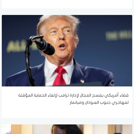
قضاء أمريكي يفسح المجال لإدارة ترامب لإلغاء الحماية المؤقتة
لمهاجري جنوب السودان وميانمار