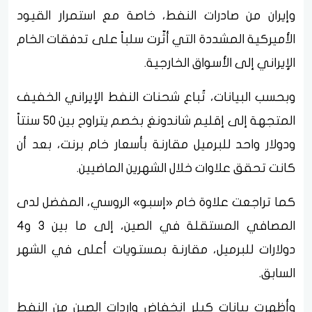
وإيران من صادرات النفط، خاصة مع استمرار القيود
الأميركية المشددة التي أثّرت سلباً على تدفقات الخام
الإيراني إلى الأسواق الخارجية.
وبحسب البيانات، تُباع شحنات النفط الإيراني الخفيف
المتجهة إلى إقليم شاندونغ بخصم يتراوح بين 50 سنتاً
ودولار واحد للبرميل مقارنة بأسعار خام برنت، بعد أن
كانت تحقق علاوات خلال الشهرين الماضيين.
كما تراجعت علاوة خام «إسبو» الروسي، المفضل لدى
المصافي المستقلة في الصين، إلى ما بين 3 و4
دولارات للبرميل، مقارنة بمستويات أعلى في الشهر
السابق.
وأظهرت بيانات كبلر انخفاض واردات الصين من النفط