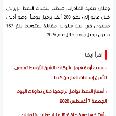
وعلى صعيد الصادرات، هبطت شحنات النفط الإيراني
خلال مايو إلى نحو 260 ألف برميل يومياً، وهو أدنى
مستوى في ست سنوات، مقارنة بمتوسط بلغ 1.67
مليون برميل يومياً خلال عام 2025.
اقرأ ايضا
بسبب أزمة هرمز.. شركات بالشرق الأوسط تسعى
لتأمين إمدادات الغاز من كندا
أسعار النفط تواصل تراجعها خلال تداولات اليوم
الجمعة 7 أغسطس 2026
أستاذ هندسة طاقة: 19 مليار دولار استثمارات