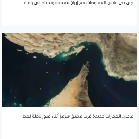
جي دي فانس: المفاوضات مع إيران معقدة وتحتاج إلى وقت
عاجل.. انفجارات جديدة قرب مضيق هرمز أثناء عبور ناقلة نفط