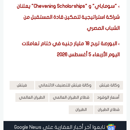
"سوماباي" و "Chevening Scholarships" يعلنان
شراكة استراتيجية لتمكين قادة المستقبل من
الشباب المصري
البورصة تربح 18 مليار جنيه في ختام تعاملات
اليوم الأربعاء 5 أغسطس 2026
وكالة فيتش
وكالة فيتش للتصنيف الائتماني
فيتش
أسعار الوقود
قطاع الطيران العالمي
الطيران العالمي
قطاع الطيران
الطيران
تابعوا آخر أخبار العقارية على Google News