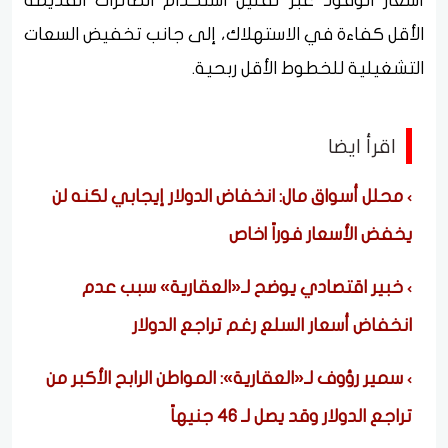
أسعار الوقود عبر تقليل استخدام الطائرات القديمة
الأقل كفاءة في الاستهلاك، إلى جانب تخفيض السعات
التشغيلية للخطوط الأقل ربحية.
اقرأ ايضا
محلل أسواق مال: انخفاض الدولار إيجابي لكنه لن
يخفض الأسعار فوراً |خاص
خبير اقتصادي يوضح لـ«العقارية» سبب عدم
انخفاض أسعار السلع رغم تراجع الدولار
سمير رؤوف لـ«العقارية»: المواطن الرابح الأكبر من
تراجع الدولار وقد يصل لـ 46 جنيهاً