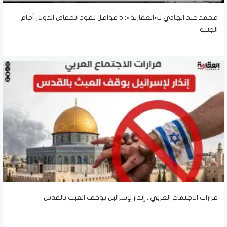
محمد عبد الهادي لـ«العقارية»: 5 عوامل تقود انخفاض الدولار أمام
الجنيه
قرارات الاجتماع العربي.. إنذار لإسرائيل بوقف العبث بالقدس