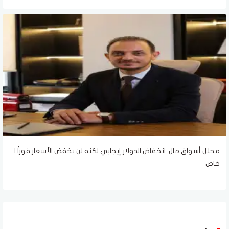
محلل أسواق مال: انخفاض الدولار إيجابي لكنه لن يخفض الأسعار فوراً |
خاص