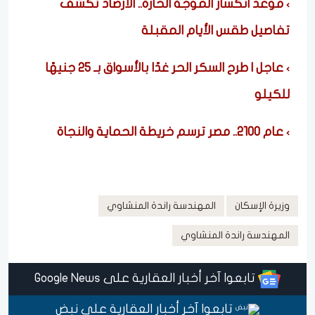
موعد انكسار الموجة الحارة.. الأرصاد تكشف
تفاصيل طقس الأيام المقبلة
عاجل | طرح السكر الحر غدًا بالأسواق بـ 25 جنيهًا
للكيلو
عام 2100.. مصر ترسم خريطة الحماية والنجاة
وزيرة الإسكان
المهندسة راندة المنشاوي
المهندسة راندة المنشاوي
تابعوا آخر أخبار العقارية على Google News
تابعوا آخر أخبار العقارية على نبض