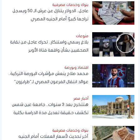
بنوك وخدمات مصرفية
عاجل.. الدولار يتنازل عن عرش الـ 50 ويسجل
تراجعا كبيرًا أمام الجنيه المصري
منوعات
بلاغ رسمي واستنكار.. تحرك عاجل من نقابة
الصحفيين بشأن واقعة فتاة الأوبر
اقتصاد وبورصة
محمد صلاح ينعش مؤشرات البورصة التركية..
عوائد انتقال الفرعون المصري لـ"طرابزون"
تتجاوز المستطيل الأخضر
أخبار مصر
هتتخرج بعد 3 سنوات.. جامعة عين شمس
تكشف حقيقة تعديل مدة الدراسة بكلية
تجارة
بنوك وخدمات مصرفية
آخر تحديث لأسعار العملات أمام الجنيه