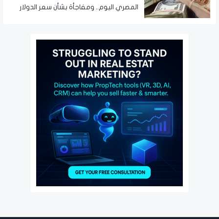
المصري اليوم.. ومفاجأة بشأن سعر الدولار
قريبًا