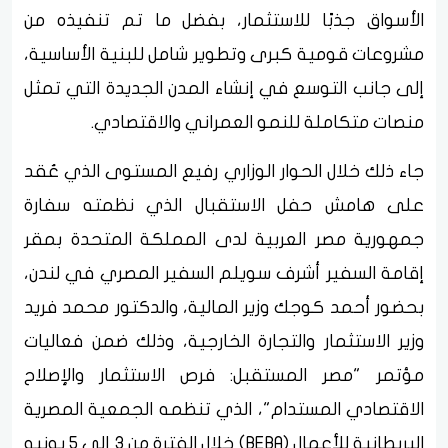
الأسواق جذبًا للاستثمار، بفضل ما تم تنفيذه من
مشروعات قومية كبرى وتطوير شامل للبنية الأساسية،
إلى جانب التوسع في إنشاء المدن الجديدة التي تمثل
منصات متكاملة للنمو العمراني والاقتصادي.
جاء ذلك خلال الحوار الوزاري رفيع المستوى الذي عُقد
على هامش حفل الاستقبال الذي نظمته سفارة
جمهورية مصر العربية لدى المملكة المتحدة بمقر
إقامة السفير أشرف سويلم السفير المصري في لندن،
بحضور أحمد كوجك وزير المالية، والدكتور محمد فريد
وزير الاستثمار والتجارة الخارجية، وذلك ضمن فعاليات
مؤتمر "مصر المستقبل: فرص الاستثمار والإصلاح
الاقتصادي المستدام"، الذي تنظمه الجمعية المصرية
البريطانية للأعمال (BEBA) خلال الفترة من 3 إلى 5 يونيو