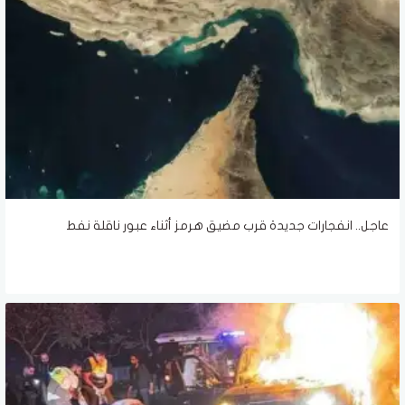
عاجل.. انفجارات جديدة قرب مضيق هرمز أثناء عبور ناقلة نفط