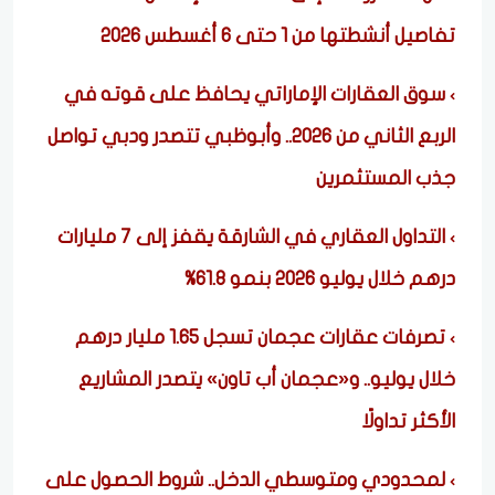
تفاصيل أنشطتها من 1 حتى 6 أغسطس 2026
سوق العقارات الإماراتي يحافظ على قوته في
الربع الثاني من 2026.. وأبوظبي تتصدر ودبي تواصل
جذب المستثمرين
التداول العقاري في الشارقة يقفز إلى 7 مليارات
درهم خلال يوليو 2026 بنمو 61.8%
تصرفات عقارات عجمان تسجل 1.65 مليار درهم
خلال يوليو.. و«عجمان أب تاون» يتصدر المشاريع
الأكثر تداولًا
لمحدودي ومتوسطي الدخل.. شروط الحصول على