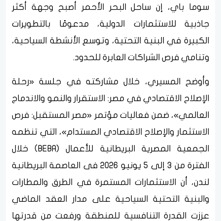
سوما باي، إن ساحل البحر الأحمر أصبح وجهة أكثر
جاذبية للاستثمارات الدولية، مدعومًا بالتطويرات
الكبيرة في البنية التحتية، وتوسع الأنشطة السياحية،
وتنامي فرص الشراكات العابرة للحدود.
وأوضح المسيري، خلال مشاركته في جلسة «رحلة
الإصلاح الاقتصادي في مصر: الاستقرار والنمو والاندماج
العالمي»، ضمن فعاليات مؤتمر «مصر المستقبل: فرص
الاستثمار والإصلاح الاقتصادي المستدام»، التي تنظمه
الجمعية المصرية البريطانية للأعمال (BEBA) خلال
الفترة من 3 إلى 5 يونيو 2026 فى العاصمة البريطانية
لندن، أن الاستثمارات المستمرة في الطرق والمطارات
والبنية التحتية السياحية على مدار العقد الماضي
عززت القدرة التنافسية للمنطقة ورفعت من قدرتها