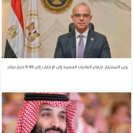
وزير الاستثمار: ارتفاع الصادرات المصرية إلى الإمارات إلى 6.99 مليار دولار