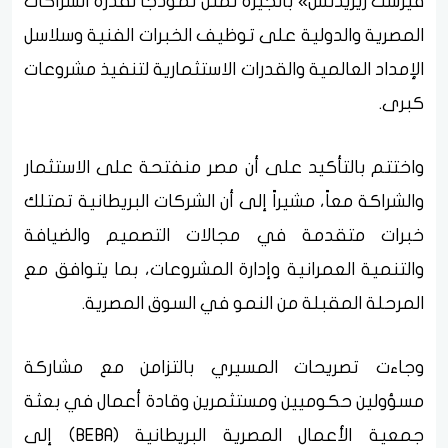
فيرست ريزيدنس» بالجيزة تمثل نموذجاً لقدرة الشراكات
المصرية والدولية على توظيف الخبرات الفنية وسلاسل
الإمداد العالمية والقدرات الاستثمارية لتنفيذ مشروعات
كبرى.
واختتم بالتأكيد على أن مصر منفتحة على الاستثمار
والشراكة معاً، مشيراً إلى أن الشركات البريطانية تمتلك
خبرات متقدمة في مجالات التصميم والضيافة
والتنمية العمرانية وإدارة المشروعات، بما يتوافق مع
المرحلة المقبلة من النمو في السوق المصرية.
وجاءت تصريحات المسيري بالتزامن مع مشاركة
مسؤولين حكوميين ومستثمرين وقادة أعمال في بعثة
جمعية الأعمال المصرية البريطانية (BEBA) إلى