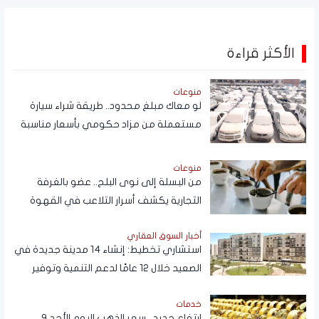
الأكثر قراءة
منوعات
لو معاك مبلغ محدود.. طريقة شراء سيارة
مستعملة من مزاد حكومي بأسعار مناسبة
منوعات
من البسلة إلى نوى البلح.. عضو بالغرفة
التجارية يكشف أسرار التلاعب في القهوة
أخبار السوق العقاري
استشاري تخطيط: إنشاء 14 مدينة جديدة في
الصعيد خلال 12 عامًا لدعم التنمية وتوفير
فرص العمل
خدمات
ارتفاع جديد.. سعر الذهب اليوم الأحد 9