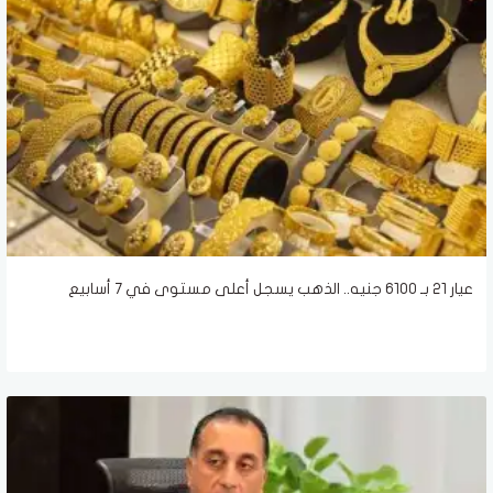
عيار 21 بـ 6100 جنيه.. الذهب يسجل أعلى مستوى في 7 أسابيع