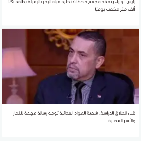
رئيس الوزراء يتفقد مجمع محطات تحلية مياه البحر بالرميلة بطاقة 125
ألف متر مكعب يوميًا
قبل انطلاق الدراسة.. شعبة المواد الغذائية توجه رسالة مهمة للتجار
والأسر المصرية