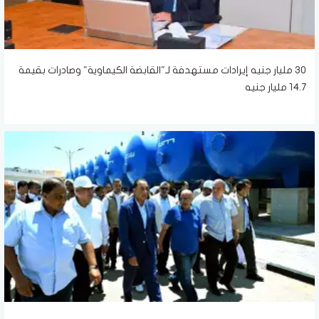
30 مليار جنيه إيرادات مستهدفة لـ"القابضة الكيماوية" وصادرات بقيمة
14.7 مليار جنيه