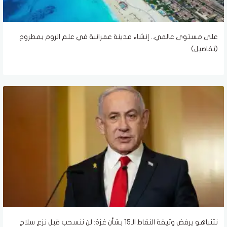
على مستوى عالمي.. إنشاء مدينة عمرانية في علم الروم بمطروح
(تفاصيل)
نتنياهو يرفض وثيقة النقاط الـ15 بشأن غزة: لن ننسحب قبل نزع سلاح