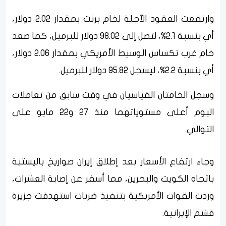
وارتفعت العقود الآجلة لخام برنت بمقدار 2.02 دولار،
أي بنسبة 2.1%، لتصل إلى 98.02 دولار للبرميل، كما صعد
خام غرب تكساس الوسيط الأمريكي بمقدار 2.06 دولار،
أي بنسبة 2.2%، ليسجل 95.82 دولار للبرميل.
وسجل الخامتان القياسيان في وقت سابق من تعاملات
اليوم أعلى مستوياتهما منذ 27 و22 مايو على
التوالي.
وجاء ارتفاع الأسعار بعد إطلاق إيران صواريخ باليستية
باتجاه الكويت والبحرين، مما أسفر عن إصابة العشرات،
وردت القوات الأمريكية بتنفيذ ضربات استهدفت جزيرة
قشم الإيرانية.