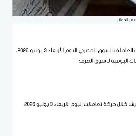
عر الدولار
سجل سعر صرف الدولار أمام الجنيه في البنوك العاملة بالسوق المصري اليوم الأربعاء 3 يونيو 2026،
 اليومية لـ سوق الصرف.