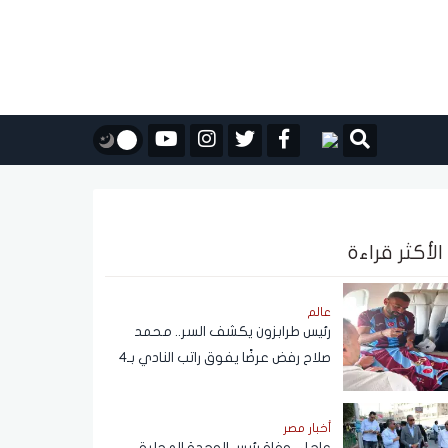
الأكثر قراءة
عالم
رئيس طرابزون يكشف السر.. محمد
صلاح رفض عرضًا يفوق راتب النادي بـ4
أضعاف
أخبار مصر
عاجل.. وفاة رئيس الوحدة المحلية