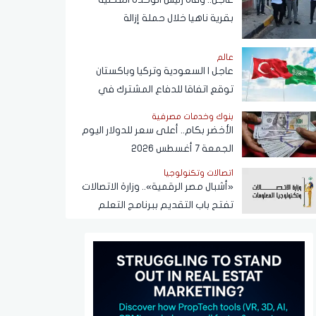
بقرية ناهيا خلال حملة إزالة
عالم
عاجل | السعودية وتركيا وباكستان
توقع اتفاقا للدفاع المشترك في
الرياض
بنوك وخدمات مصرفية
الأخضر بكام.. أعلى سعر للدولار اليوم
الجمعة 7 أغسطس 2026
اتصالات وتكنولوجيا
«أشبال مصر الرقمية».. وزارة الاتصالات
تفتح باب التقديم ببرنامج التعلم
الذاتي