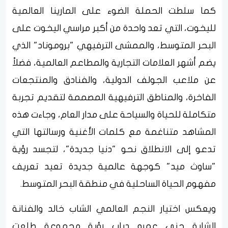
كما سلطت الحملة الضوء على المارينا العالمية
لليخوت، التي تعد واحدة من أكبر مراسي اليخوت على
البحر المتوسط، والممشى الترفيهي "بروموناد" الذي
يضم أشهر العلامات التجارية والمطاعم العالمية، فضلاً
عن ملاعب الجولف الدولية، والفنادق والمنتجعات
الفاخرة، والمناطق الترفيهية المصممة لتقديم تجربة
متكاملة للحياة والسياحة على مدار العام، وجاءت هذه
المشاهد متناغمة مع كلمات الأغنية ورسالتها التي
تدعو إلى الانطلاق نحو "دنيا جديدة"، لتجسد رؤية
"ساوث ميد" كوجهة عالمية جديدة تعيد تعريف
مفهوم الحياة الساحلية في منطقة البحر المتوسط.
ويعكس اختيار النجم العالمي الشاب خالد والفنانة
الشابة جنى عمرو دياب رؤية مجموعة طلعت