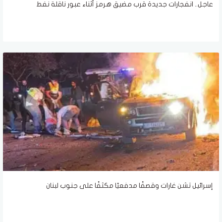
عاجل.. انفجارات جديدة قرب مضيق هرمز أثناء عبور ناقلة نفط
إسرائيل تشن غارات وقصفًا مدفعيًا مكثفًا على جنوب لبنان