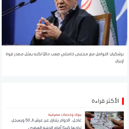
بزشكيان: التواصل مع مجتبى خامنئي صعب حاليًا لكنه يمثل مصدر قوة
لإيران
الأكثر قراءة
بنوك وخدمات مصرفية
عاجل.. الدولار يتنازل عن عرش الـ 50 ويسجل
تراجعا كبيرًا أمام الجنيه المصري