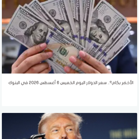
الأخضر بكام؟.. سعر الدولار اليوم الخميس 6 أغسطس 2026 في البنوك