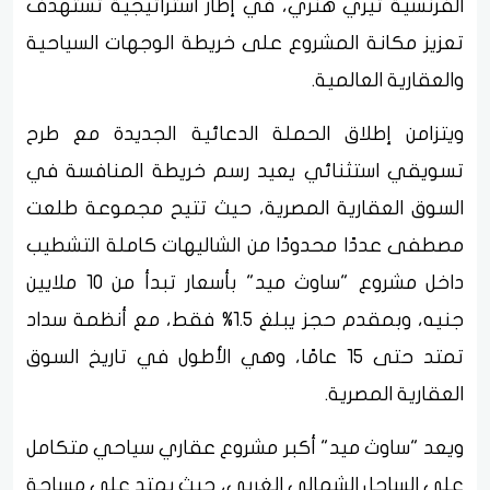
الفرنسية تيري هنري، في إطار استراتيجية تستهدف
تعزيز مكانة المشروع على خريطة الوجهات السياحية
والعقارية العالمية.
ويتزامن إطلاق الحملة الدعائية الجديدة مع طرح
تسويقي استثنائي يعيد رسم خريطة المنافسة في
السوق العقارية المصرية، حيث تتيح مجموعة طلعت
مصطفى عددًا محدودًا من الشاليهات كاملة التشطيب
داخل مشروع "ساوث ميد" بأسعار تبدأ من 10 ملايين
جنيه، وبمقدم حجز يبلغ 1.5% فقط، مع أنظمة سداد
تمتد حتى 15 عامًا، وهي الأطول في تاريخ السوق
العقارية المصرية.
ويعد "ساوث ميد" أكبر مشروع عقاري سياحي متكامل
على الساحل الشمالي الغربي، حيث يمتد على مساحة