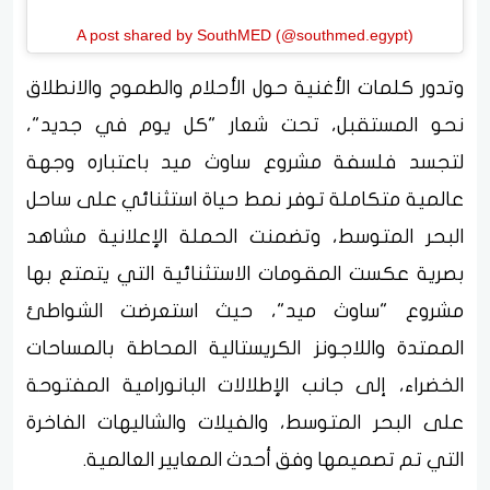
A post shared by SouthMED (@southmed.egypt)
وتدور كلمات الأغنية حول الأحلام والطموح والانطلاق
نحو المستقبل، تحت شعار "كل يوم في جديد"،
لتجسد فلسفة مشروع ساوث ميد باعتباره وجهة
عالمية متكاملة توفر نمط حياة استثنائي على ساحل
البحر المتوسط، وتضمنت الحملة الإعلانية مشاهد
بصرية عكست المقومات الاستثنائية التي يتمتع بها
مشروع "ساوث ميد"، حيث استعرضت الشواطئ
الممتدة واللاجونز الكريستالية المحاطة بالمساحات
الخضراء، إلى جانب الإطلالات البانورامية المفتوحة
على البحر المتوسط، والفيلات والشاليهات الفاخرة
التي تم تصميمها وفق أحدث المعايير العالمية.