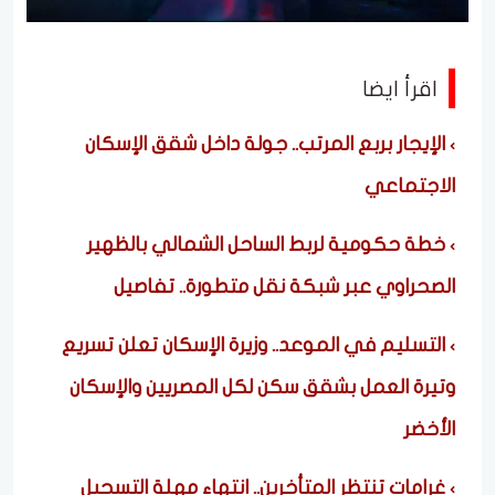
اقرأ ايضا
الإيجار بربع المرتب.. جولة داخل شقق الإسكان
الاجتماعي
خطة حكومية لربط الساحل الشمالي بالظهير
الصحراوي عبر شبكة نقل متطورة.. تفاصيل
التسليم في الموعد.. وزيرة الإسكان تعلن تسريع
وتيرة العمل بشقق سكن لكل المصريين والإسكان
الأخضر
غرامات تنتظر المتأخرين.. انتهاء مهلة التسجيل