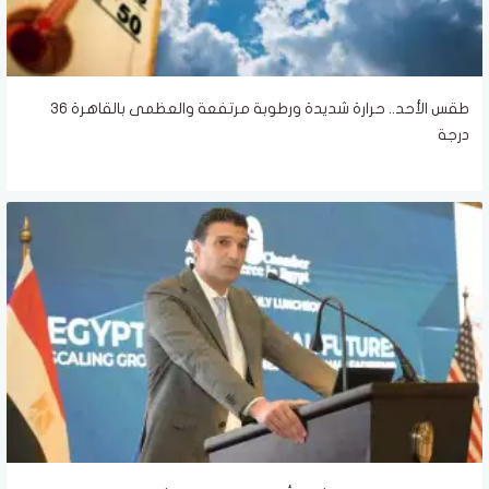
طقس الأحد.. حرارة شديدة ورطوبة مرتفعة والعظمى بالقاهرة 36
درجة