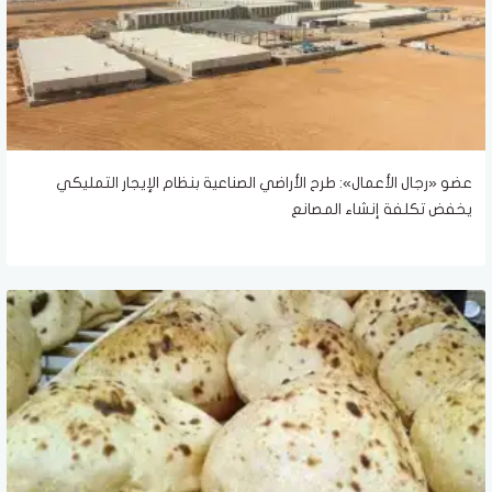
عضو «رجال الأعمال»: طرح الأراضي الصناعية بنظام الإيجار التمليكي
يخفض تكلفة إنشاء المصانع