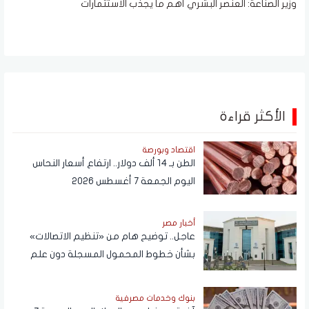
وزير الصناعة: العنصر البشري أهم ما يجذب الاستثمارات
الأكثر قراءة
اقتصاد وبورصة
الطن بـ 14 ألف دولار.. ارتفاع أسعار النحاس
اليوم الجمعة 7 أغسطس 2026
أخبار مصر
عاجل.. توضيح هام من «تنظيم الاتصالات»
بشأن خطوط المحمول المسجلة دون علم
المواطنين
بنوك وخدمات مصرفية