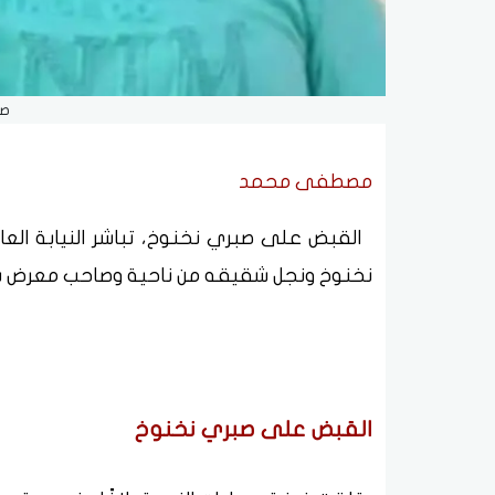
صب
مصطفى محمد
القبض على صبري نخنوخ، تباشر النيابة الع
نخنوخ ونجل شقيقه من ناحية وصاحب معرض سيار
القبض على صبري نخنوخ