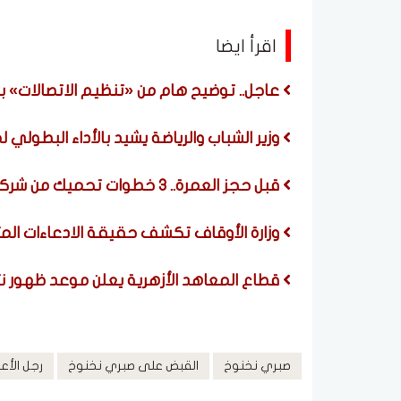
اقرأ ايضا
عاجل.. توضيح هام من «تنظيم الاتصالات» 
وزير الشباب والرياضة يشيد بالأداء البطولي 
قبل حجز العمرة.. 3 خطوات تحميك من شركات النصب والرحلات الوهمية
وزارة الأوقاف تكشف حقيقة الادعاءات المت
قطاع المعاهد الأزهرية يعلن موعد ظهور نت
صبري نخنوخ
القبض على صبري نخنوخ
رجل الأع