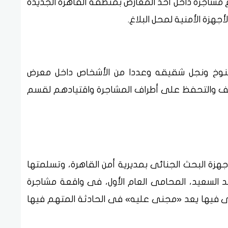
ع مشاجرة داخل أحد المعارض بمنطقة القاهرة الجديدة
جهزة الأمنية لمحل البلاغ.
نوخ ونجل شقيقه وعددا من الأشخاص داخل معرض
قف والتحفظ على أطراف المشاجرة واقتيادهم لقسم
أجهزة البحث الجنائى بمديرية أمن القاهرة، وتسلمتها
مد السعيد، المحامى العام الأول، فى واقعة مشاجرة
انى فيها يعد «مجنى عليه» فى الحادثة المتهم فيها