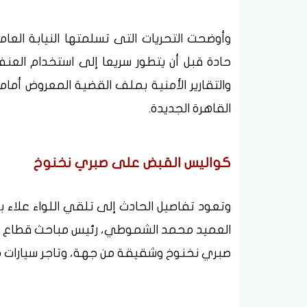
وأوضحت التحريات التى تسلمتها النيابة العا
حادة قبل أن يتطور سريعا إلى استخدام العنف
والتقارير الأمنية بملف القضية المعروض أمام 
القاهرة الجديدة.
كواليس القبض على صبري نخنوخ
وتعود تفاصيل الحادث إلى تلقي اللواء علاء بش
العميد محمد الشموطي، رئيس مباحث قطاع القا
صبري نخنوخ وشقيقة من جهة، وتاجر سيارات من