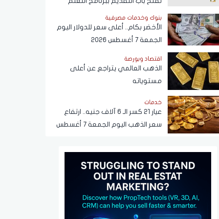
تفتح باب التقديم ببرنامج التعلم
الذاتي
بنوك وخدمات مصرفية
الأخضر بكام.. أعلى سعر للدولار اليوم
الجمعة 7 أغسطس 2026
اقتصاد وبورصة
الذهب العالمي يتراجع عن أعلى
مستوياته
خدمات
عيار 21 كسر الـ 6 آلاف جنيه.. ارتفاع
سعر الذهب اليوم الجمعة 7 أغسطس
2026