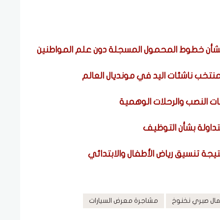
بشأن خطوط المحمول المسجلة دون علم المواطنين
لمنتخب ناشئات اليد في مونديال العالم
داولة بشأن التوظيف
يجة تنسيق رياض الأطفال والابتدائي
مال صبري نخنوخ
مشاجرة معرض السيارات