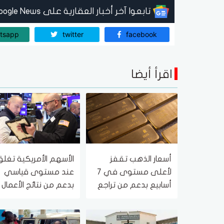
تابعوا آخر أخبار العقارية على Google News
tsapp
twitter
facebook
اقرأ أيضا
أسعار الذهب تقفز
الأسهم الأمريكية تغلق
لأعلى مستوى في 7
عند مستوى قياسي
أسابيع بدعم من تراجع
بدعم من نتائج الأعمال
الوظائف الأمريكية
وتراجع توقعات رفع
الفائدة