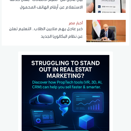
الاستعلام عن أرقام الهاتف المحمول
المسجلة باسم المستخدم عبر تطبيق My
NTRA
أخبار مصر
خبر عاجل يهم ملايين الطلاب.. التعليم تعلن
عن نظام البكالوريا الجديد