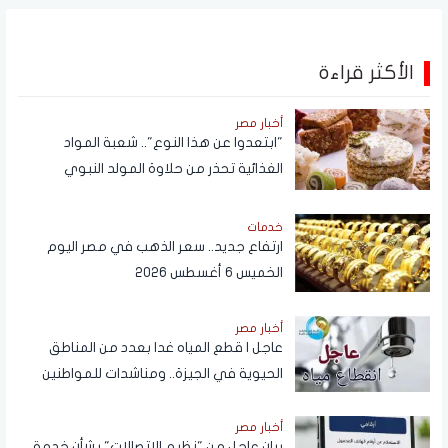
الأكثر قراءة
أخبار مصر
"ابتعدوا عن هذا النوع".. شعبة المواد
الغذائية تحذر من حلاوة المولد النبوي
خدمات
ارتفاع جديد.. سعر الذهب في مصر اليوم
الخميس 6 أغسطس 2026
أخبار مصر
عاجل | قطع المياه غدا بعدد من المناطق
الحيوية في الجيزة.. ومناشدات للمواطنين
بتدبير احتياجاتهم
أخبار مصر
بيان عاجل من "نظيم الاتصالات" بشأن خدمة