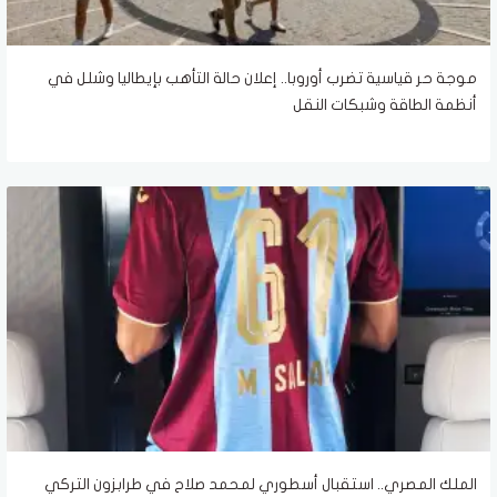
موجة حر قياسية تضرب أوروبا.. إعلان حالة التأهب بإيطاليا وشلل في
أنظمة الطاقة وشبكات النقل
الملك المصري.. استقبال أسطوري لمحمد صلاح في طرابزون التركي