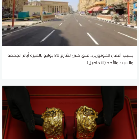
بسبب أعمال المونوريل.. غلق كلي لشارع 26 يوليو بالجيزة أيام الجمعة
والسبت والأحد (التفاصيل)