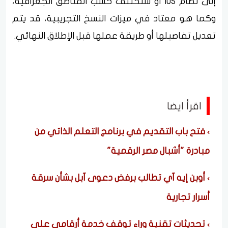
إلى نظام iOS أو ستختلف حسب المناطق الجغرافية،
وكما هو معتاد في ميزات النسخ التجريبية، قد يتم
تعديل تفاصيلها أو طريقة عملها قبل الإطلاق النهائي.
اقرأ ايضا
فتح باب التقديم في برنامج التعلم الذاتي من
مبادرة "أشبال مصر الرقمية"
أوبن إيه آي تطالب برفض دعوى آبل بشأن سرقة
أسرار تجارية
تحديثات تقنية وراء توقف خدمة أرقامي على