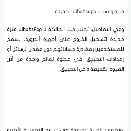
ميزة واتساب Whatsapp الجديدة
وفي التفاصيل، تختبر ميتا المالكة لـ WhatsApp ميزة
جديدة لتسجيل الخروج على أجهزة أندرويد، يسمح
للمستخدمين بمغادرة حساباتهم دون فقدان الرسائل أو
إعدادات التطبيق، في خطوة تعالج واحدة من أبرز
القيود القديمة داخل التطبيق.
وتظهرت الميزة الجديدة في النسخ التجريبية الأخيرة