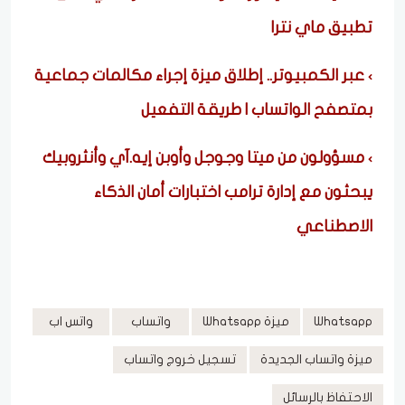
تطبيق ماي نترا
عبر الكمبيوتر.. إطلاق ميزة إجراء مكالمات جماعية
بمتصفح الواتساب | طريقة التفعيل
مسؤولون من ميتا وجوجل وأوبن إيه.آي وأنثروبيك
يبحثون مع إدارة ترامب اختبارات أمان الذكاء
الاصطناعي
Whatsapp
ميزة Whatsapp
واتساب
واتس اب
ميزة واتساب الجديدة
تسجيل خروج واتساب
الاحتفاظ بالرسائل