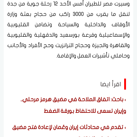
وسيرت مصر للطيران أمس الأحد 12 رحلة جوية من جدة
لنقل ما يقرب من 3000 راكب من حجاج بعثة وزارة
الأوقاف والداخلية والسياحة وتضامن القليوبية
والإسماعيلية وقرعة بورسعيد والدقهلية والقليوبية
والقاهرة والجيزة وحجاج الترانزيت وحج الأفراد والأجانب
وحاملي تأشيرات العمل والإقامة.
اقرأ ايضا
باحث: اتفاق الملاحة في مضيق هرمز مرحلي..
وإيران تسعى للاحتفاظ بورقة الضغط
تقدم في محادثات إيران وعُمان لإعادة فتح مضيق