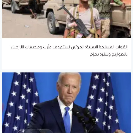
القوات المسلحة اليمنية: الحوثي تستهدف مأرب ومخيمات النازحين
بالصواريخ وسنرد بحزم