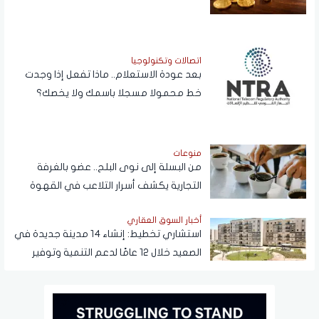
اتصالات وتكنولوجيا
بعد عودة الاستعلام.. ماذا تفعل إذا وجدت
خط محمولا مسجلا باسمك ولا يخصك؟
منوعات
من البسلة إلى نوى البلح.. عضو بالغرفة
التجارية يكشف أسرار التلاعب في القهوة
أخبار السوق العقاري
استشاري تخطيط: إنشاء 14 مدينة جديدة في
الصعيد خلال 12 عامًا لدعم التنمية وتوفير
فرص العمل