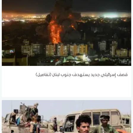
قصف إسرائيلي جديد يستهدف جنوب لبنان (تفاصيل)