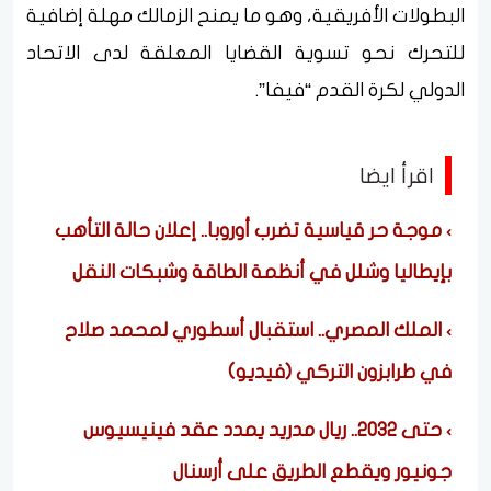
البطولات الأفريقية، وهو ما يمنح الزمالك مهلة إضافية
للتحرك نحو تسوية القضايا المعلقة لدى الاتحاد
الدولي لكرة القدم “فيفا”.
اقرأ ايضا
موجة حر قياسية تضرب أوروبا.. إعلان حالة التأهب
بإيطاليا وشلل في أنظمة الطاقة وشبكات النقل
الملك المصري.. استقبال أسطوري لمحمد صلاح
في طرابزون التركي (فيديو)
حتى 2032.. ريال مدريد يمدد عقد فينيسيوس
جونيور ويقطع الطريق على أرسنال