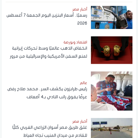
أخبار مصر
رسميًا.. أسعار البنزين اليوم الجمعة 7 أغسطس
2026
اقتصاد وبورصة
انخفاض الذهب عالميًا وسط تحركات إيرانية
لمنع السفن الأمريكية والإسرائيلية من مرور
هرمز
عالم
رئيس طرابزون يكشف السر.. محمد صلاح رفض
عرضًا يفوق راتب النادي بـ4 أضعاف
أخبار مصر
غلق طريق مصر أسوان الزراعي الغربي كليًّا
للقادم من ميدان المنيب تجاه العياط