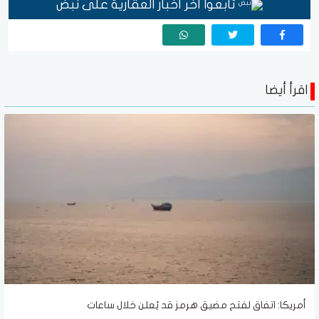
تابعوا آخر أخبار العقارية على نبض
اقرأ أيضا
أمريكا: اتفاق لفتح مضيق هرمز قد يُعلن خلال ساعات