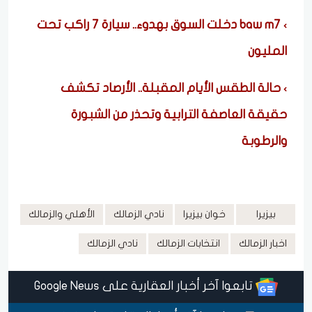
baw m7 دخلت السوق بهدوء.. سيارة 7 راكب تحت
المليون
حالة الطقس الأيام المقبلة.. الأرصاد تكشف
حقيقة العاصفة الترابية وتحذر من الشبورة
والرطوبة
بيزيرا
خوان بيزيرا
نادي الزمالك
الأهلي والزمالك
اخبار الزمالك
انتخابات الزمالك
نادي الزمالك
تابعوا آخر أخبار العقارية على Google News