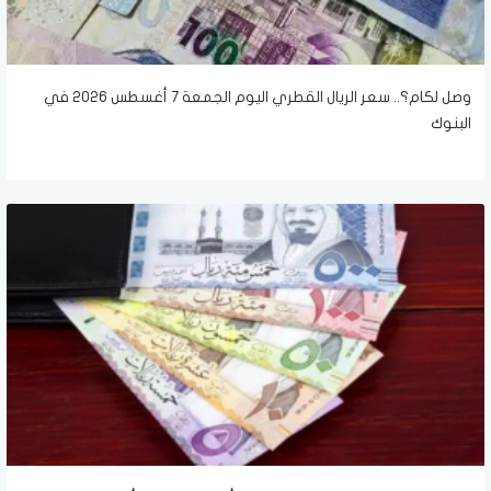
وصل لكام؟.. سعر الريال القطري اليوم الجمعة 7 أغسطس 2026 في
البنوك