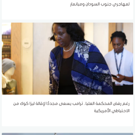
لمهاجري جنوب السودان وميانمار
رغم رفض المحكمة العليا.. ترامب يسعى مجددًا لإقالة ليزا كوك من
الاحتياطي الأمريكية