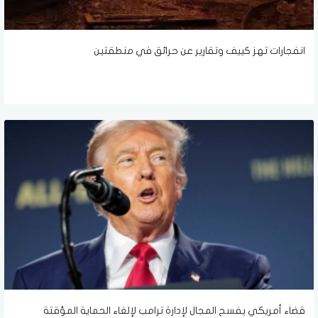
انفجارات تهز كييف وتقارير عن حرائق في منطقتين
قضاء أمريكي يفسح المجال لإدارة ترامب لإلغاء الحماية المؤقتة