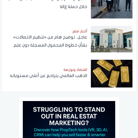
خلال حملة إزالة
أخبار مصر
عاجل.. توضيح هام من «تنظيم الاتصالات»
بشأن خطوط المحمول المسجلة دون علم
المواطنين
اقتصاد وبورصة
الذهب العالمي يتراجع عن أعلى مستوياته