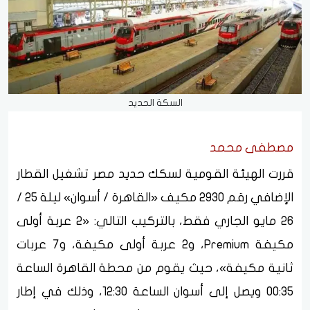
السكة الحديد
مصطفى محمد
قررت الهيئة القومية لسكك حديد مصر تشغيل القطار
الإضافي رقم 2930 مكيف «القاهرة / أسوان» ليلة 25 /
26 مايو الجاري فقط، بالتركيب التالي: «2 عربة أولى
مكيفة Premium، و2 عربة أولى مكيفة، و7 عربات
ثانية مكيفة»، حيث يقوم من محطة القاهرة الساعة
00:35 ويصل إلى أسوان الساعة 12:30، وذلك في إطار