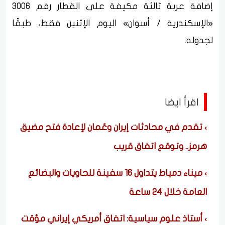
إضافة عربة ثالثة مكيفة على القطار رقم 3006
«الإسكندرية / أسوان» اليوم الإثنين فقط، طبقًا
لجدوله.
اقرأ ايضا
تقدم في محادثات إيران وعُمان لإعادة فتح مضيق
هرمز.. وتوقع اتفاق قريب
ميناء دمياط يتداول 16 سفينة للحاويات والبضائع
العامة خلال 24 ساعة
أستاذ علوم سياسية: اتفاق أمريكي إيراني مؤقت