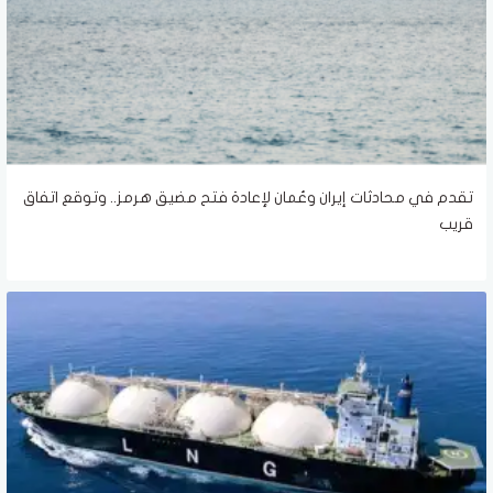
تقدم في محادثات إيران وعُمان لإعادة فتح مضيق هرمز.. وتوقع اتفاق
قريب