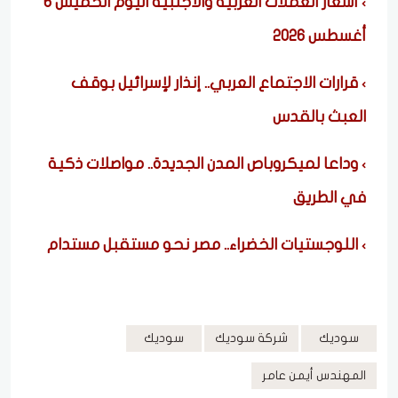
أسعار العملات العربية والأجنبية اليوم الخميس 6
أغسطس 2026
قرارات الاجتماع العربي.. إنذار لإسرائيل بوقف
العبث بالقدس
وداعا لميكروباص المدن الجديدة.. مواصلات ذكية
في الطريق
اللوجستيات الخضراء.. مصر نحو مستقبل مستدام
سوديك
شركة سوديك
سوديك
المهندس أيمن عامر