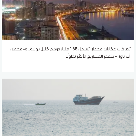
تصرفات عقارات عجمان تسجل 1.65 مليار درهم خلال يوليو.. و«عجمان
أب تاون» يتصدر المشاريع الأكثر تداولًا