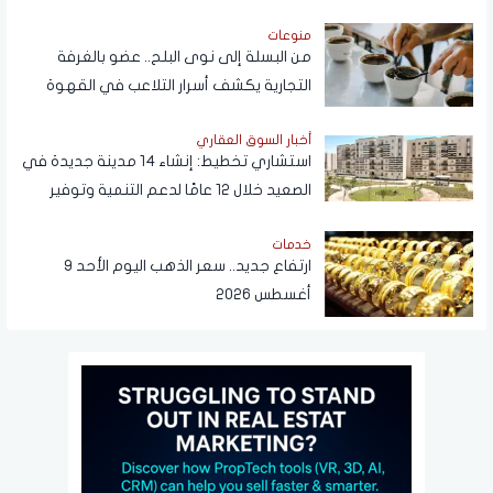
اليوم
منوعات
من البسلة إلى نوى البلح.. عضو بالغرفة
التجارية يكشف أسرار التلاعب في القهوة
أخبار السوق العقاري
استشاري تخطيط: إنشاء 14 مدينة جديدة في
الصعيد خلال 12 عامًا لدعم التنمية وتوفير
فرص العمل
خدمات
ارتفاع جديد.. سعر الذهب اليوم الأحد 9
أغسطس 2026