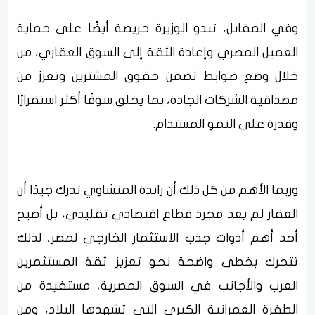
وفي المقابل، تبدو الوزيرة حريصة أيضًا على حماية
العميل المصري وإعادة الثقة إلى السوق العقاري، من
خلال وضع ضوابط تضمن حقوق المشترين وتعزز من
مصداقية الشركات الجادة، بما يخلق سوقًا أكثر استقرارًا
وقدرة على النمو المستدام.
وربما الأهم من كل ذلك أن راندة المنشاوي تدرك جيدًا أن
العقار لم يعد مجرد قطاع اقتصادي تقليدي، بل أصبح
أحد أهم أدوات جذب الاستثمار الخارجي لمصر، لذلك
تتحرك بخطى واضحة نحو تعزيز ثقة المستثمرين
العرب والأجانب في السوق المصرية، مستفيدة من
الطفرة العمرانية الكبرى التي تشهدها البلاد، ومن