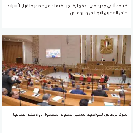
كشف أثري جديد في الدقهلية.. جبانة تمتد من عصور ما قبل الأسرات
حتى العصرين اليوناني والروماني
تحرك برلماني لمواجهة تسجيل خطوط المحمول دون علم أصحابها