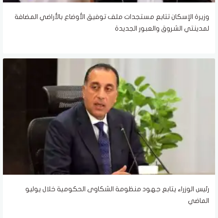
وزيرة الإسكان تتابع مستجدات ملف توفيق الأوضاع بالأراضي المضافة
لمدينتي الشروق والعبور الجديدة
رئيس الوزراء يتابع جهود منظومة الشكاوى الحكومية خلال يوليو
الماضي