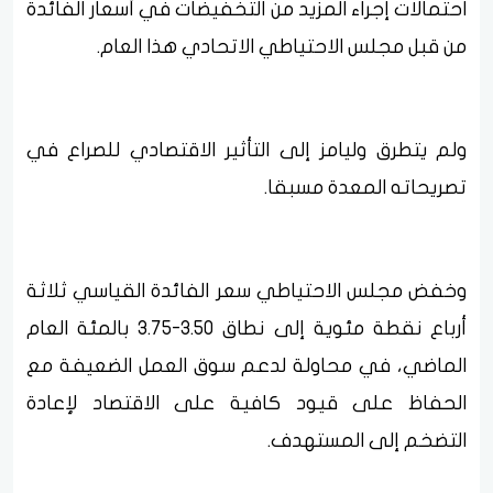
احتمالات إجراء المزيد من التخفيضات في أسعار الفائدة
من قبل مجلس الاحتياطي الاتحادي هذا العام.
ولم يتطرق وليامز إلى التأثير الاقتصادي للصراع في
تصريحاته المعدة مسبقا.
وخفض مجلس الاحتياطي سعر الفائدة القياسي ثلاثة
أرباع نقطة مئوية إلى نطاق 3.50-3.75 بالمئة العام
الماضي، في محاولة لدعم سوق العمل الضعيفة مع
الحفاظ على قيود كافية على الاقتصاد لإعادة
التضخم إلى المستهدف.