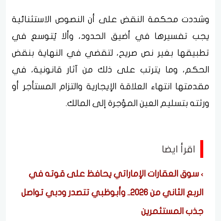
وشددت محكمة النقض على أن النصوص الاستثنائية
يجب تفسيرها في أضيق الحدود، وألا يُتوسع في
تطبيقها بغير نص صريح، لتقضي في النهاية بنقض
الحكم، وما يترتب على ذلك من آثار قانونية، في
مقدمتها انتهاء العلاقة الإيجارية والتزام المستأجر أو
ورثته بتسليم العين المؤجرة إلى المالك.
اقرأ ايضا
سوق العقارات الإماراتي يحافظ على قوته في
الربع الثاني من 2026.. وأبوظبي تتصدر ودبي تواصل
جذب المستثمرين