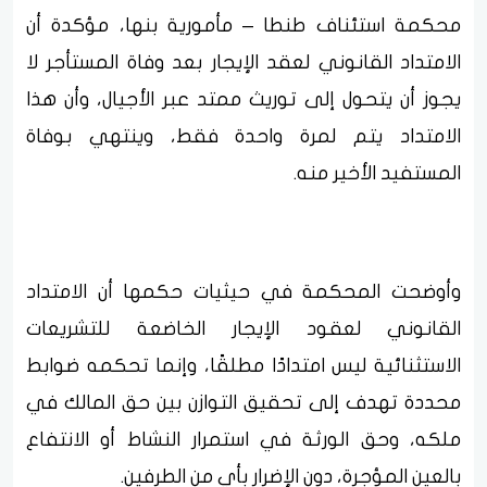
محكمة استئناف طنطا – مأمورية بنها، مؤكدة أن
الامتداد القانوني لعقد الإيجار بعد وفاة المستأجر لا
يجوز أن يتحول إلى توريث ممتد عبر الأجيال، وأن هذا
الامتداد يتم لمرة واحدة فقط، وينتهي بوفاة
المستفيد الأخير منه.
وأوضحت المحكمة في حيثيات حكمها أن الامتداد
القانوني لعقود الإيجار الخاضعة للتشريعات
الاستثنائية ليس امتدادًا مطلقًا، وإنما تحكمه ضوابط
محددة تهدف إلى تحقيق التوازن بين حق المالك في
ملكه، وحق الورثة في استمرار النشاط أو الانتفاع
بالعين المؤجرة، دون الإضرار بأي من الطرفين.