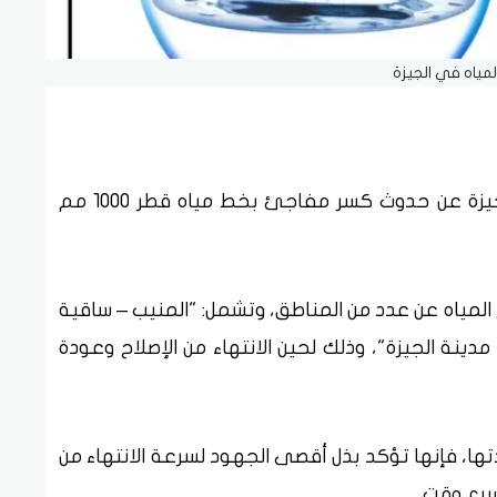
مياه في الجيزة
أعلنت شركة مياه الشرب والصرف الصحي بالجيزة عن حدوث كسر مفاجئ بخط مياه قطر 1000 مم
المياه عن عدد من المناطق، وتشمل: "المنيب – ساقية
دينة الجيزة"، وذلك لحين الانتهاء من الإصلاح وعودة
تها، فإنها تؤكد بذل أقصى الجهود لسرعة الانتهاء من
سرع وقت.