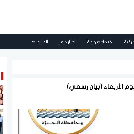
رفية
اقتصاد وبورصة
أخبار مصر
المزيد
وم الأربعاء (بيان رسمي)