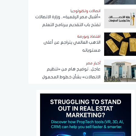
اتصالات وتكنولوجيا
«أشبال مصر الرقمية».. وزارة الاتصالات
تفتح باب التقديم ببرنامج التعلم
الذاتي
اقتصاد وبورصة
الذهب العالمي يتراجع عن أعلى
مستوياته
أخبار مصر
عاجل.. توضيح هام من «تنظيم
الاتصالات» بشأن خطوط المحمول
المسجلة دون علم المواطنين