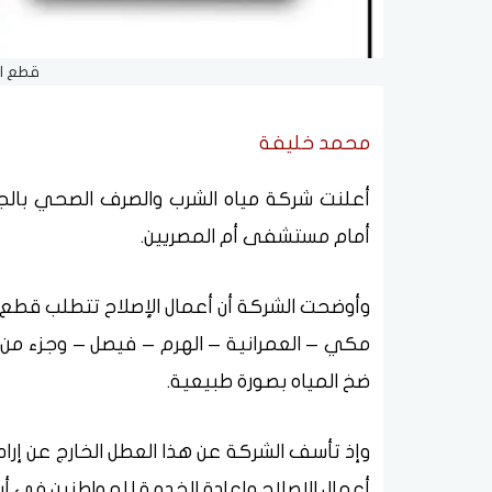
قطع ال
محمد خليفة
أمام مستشفى أم المصريين.
وأوضحت الشركة أن أعمال الإصلاح تتطلب قطع 
مكي – العمرانية – الهرم – فيصل – وجزء من م
ضخ المياه بصورة طبيعية.
وإذ تأسف الشركة عن هذا العطل الخارج عن إراد
أعمال الإصلاح وإعادة الخدمة للمواطنين في أ