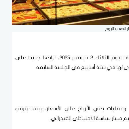
ر الذهب اليوم
شهدت أسعار الذهب خلال التعاملات المسائية لليوم الثلاثاء 2 ديسمبر 2025، تراجعا جديدا على
 لها في ستة أسابيع في الجلسة السابقة.
ة وعمليات جني الأرباح على الأسعار، بينما يترقب
ييم مسار سياسة الاحتياطي الفيدرالي.