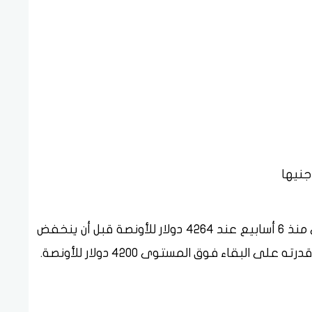
وارتفع الذهب يوم أمس وسجل أعلى مستوى منذ 6 أسابيع عند 4264 دولار للأونصة قبل أن ينخفض
البقاء فوق المستوى 4200 دولار للأونصة.