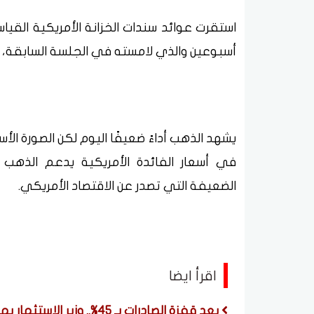
أسبوعين والذي لامسته في الجلسة السابقة، مم
يشهد الذهب أداءً ضعيفًا اليوم لكن الصورة ا
في أسعار الفائدة الأمريكية يدعم الذهب ب
الضعيفة التي تصدر عن الاقتصاد الأمريكي.
اقرأ ايضا
بعد قفزة الصادرات بـ 45%.. وزير الاستثمار يمثل مصر في اجتماعات وزراء تجارة «بريكس»