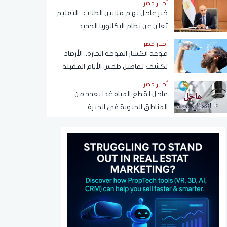
أخبار مصر
خبر عاجل يهم ملايين الطلاب.. التعليم
تعلن عن نظام البكالوريا الجديد
أخبار مصر
موعد انكسار الموجة الحارة.. الأرصاد
تكشف تفاصيل طقس الأيام المقبلة
أخبار مصر
عاجل | قطع المياه غدا بعدد من
المناطق الحيوية في الجيزة..
ومناشدات للمواطنين بتدبير
احتياجاتهم