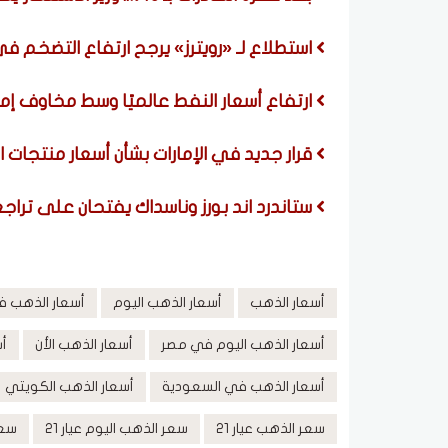
استطلاع لـ «رويترز» يرجح ارتفاع التضخم في مصر إلى 15.6% في يوليو قبل تر
ارتفاع أسعار النفط عالميًا وسط مخاوف إ
قرار جديد في الإمارات بشأن أسعار منتجات ا
ستاندرد اند بورز وناسداك يفتحان على تراج
أسعار الذهب
أسعار الذهب اليوم
أسعار الذهب 
أسعار الذهب اليوم في مصر
أسعار الذهب الأن
أس
أسعار الذهب في السعودية
أسعار الذهب الكويتي
سعر الذهب عيار 21
سعر الذهب اليوم عيار 21
سعر جر