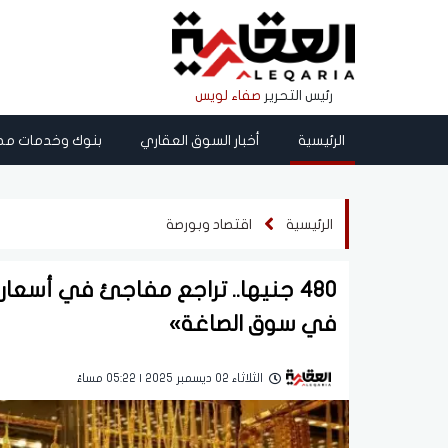
رئيس التحرير
صفاء لويس
الرئيسية
أخبار السوق العقاري
بنوك وخدمات مص
الرئيسية
اقتصاد وبورصة
480 جنيها.. تراجع مفاجئ في أسعار
في سوق الصاغة»
الثلاثاء 02 ديسمبر 2025 | 05:22 مساءً