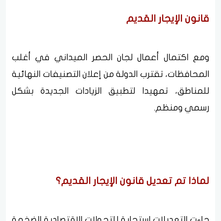
قانون الإيجار القديم
ومع اكتمال أعمال لجان الحصر الميداني في أغلب
المحافظات، تقترب الدولة من إعلان التصنيفات النهائية
للمناطق، تمهيدا لتطبيق الزيادات الجديدة بشكل
رسمي ومنظم.
لماذا تم تعديل قانون الإيجار القديم؟
جاءت التعديلات استجابة للتحولات الاقتصادية الضخمة