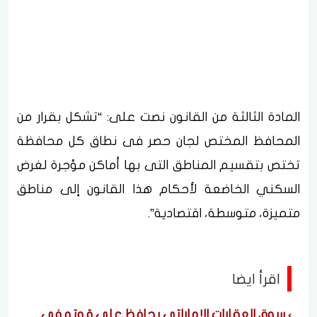
المادة الثالثة من القانون نصت على: “تشكل بقرار من
المحافظ المختص لجان حصر فى نطاق كل محافظة
تختص بتقسيم المناطق التى بها أماكن مؤجرة لغرض
السكني الخاضعة لأحكام هذا القانون إلى مناطق
متميزة، متوسطة، اقتصادية”.
اقرأ ايضا
سوق العقارات الإماراتي يحافظ على قوته في