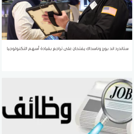
ستاندرد اند بورز وناسداك يفتحان على تراجع بقيادة أسهم التكنولوجيا