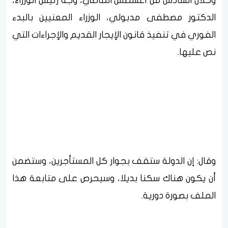
وخلال السادس من أغسطس الماضي، وَجَّه رئيس الوزراء،
الدكتور مصطفى مدبولي، الوزراء المعنيين بالبدء
الفوري في تنفيذ قانون الإيجار القديم والإجراءات التي
نص عليها.
وقال: إن الدولة ستقف بجوار كل المستأجرين، وستضمن
أن يكون هناك سكنا بديلا، وسيحرص على متابعة هذا
الملف بصورة دورية.