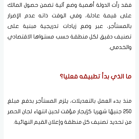
فقد رأت الدولة أهمية وضع آلية تضمن حصول المالك
على قيمة عادلة، وفي الوقت ذاته عدم الإضرار
بالمستأجر، عبر وضع زيادات تدريجية مبنية على
تصنيف دقيق لكل منطقة حسب مستواها الاقتصادي
والخدمي.
ما الذي بدأ تطبيقه فعليا؟
منذ بدء العمل بالتعديلات، يلزم المستأجر بدفع مبلغ
250 جنيهًا شهريا كإيجار مؤقت لحين انتهاء لجان الحصر
من تحديد تصنيف كل منطقة وإعلان القيم النهائية.