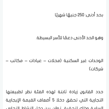
بحد أدنى: 250 جنيهًا شهريًا
وهو الحد الأدنى دعمًا للأسر البسيطة.
الوحدات غير السكنية (محلات – عيادات – مكاتب –
شركات)
حدد القانون زيادة ثابتة لهذه الفئة نظر لطبيعتها
التجارية التي تحقق دخلا 5 أضعاف القيمة الإيجارية
السارية وذلك لتحقيق توازن بين دخل النشاط التجاري