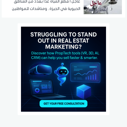
عاجل | قطع المياه غدا بعدد من المناطق
الحيوية في الجيزة.. ومناشدات للمواطنين
بتدبير احتياجاتهم