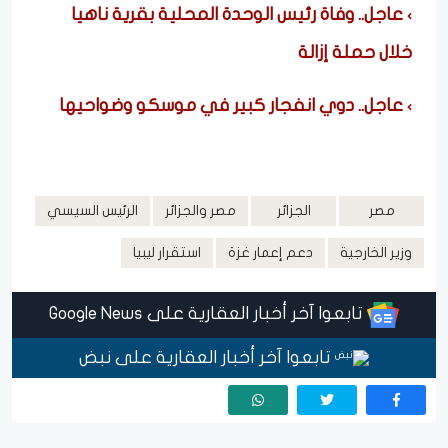
عاجل.. وفاة رئيس الوحدة المحلية بقرية ناهيا
خلال حملة إزالة
عاجل.. دوي انفجار كبير في موسكو وضواحيها
مصر
الجزائر
مصر والجزائر
الرئيس السيسي
وزير الخارجية
دعم إعمار غزة
استقرار ليبيا
تابعوا آخر أخبار العقارية على Google News
تابعوا آخر أخبار العقارية على نبض