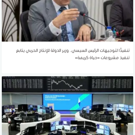
تنفيذًا لتوجيهات الرئيس السيسي.. وزير الدولة للإنتاج الحربي يتابع
تنفيذ مشروعات «حياة كريمة»