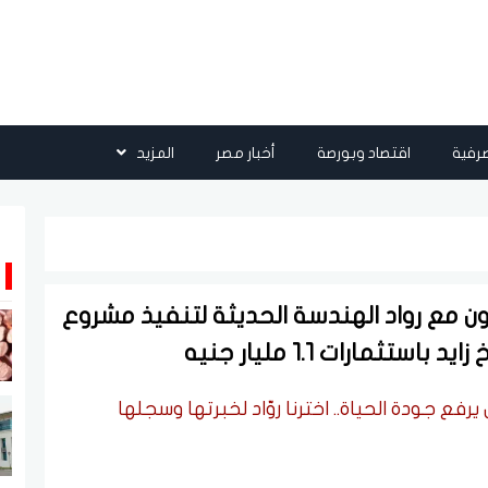
رفية
اقتصاد وبورصة
أخبار مصر
المزيد
الإسكان العقارية (HDP) تتعاون مع رواد الهندسة الحديثة لتنفيذ مشروع
 جودة الحياة.. اخترنا روّاد لخبرتها وسجلها