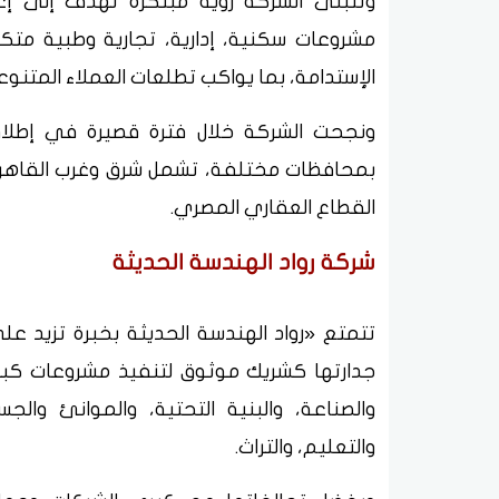
وتتبنى الشركة رؤية مبتكرة تهدف إلى إعا
مشروعات سكنية، إدارية، تجارية وطبية متكا
الإستدامة، بما يواكب تطلعات العملاء المتنوع
ونجحت الشركة خلال فترة قصيرة في إطلا
بمحافظات مختلفة، تشمل شرق وغرب القاهرة 
القطاع العقاري المصري.
شركة رواد الهندسة الحديثة
جدارتها كشريك موثوق لتنفيذ مشروعات كبر
والصناعة، والبنية التحتية، والموانئ والجسو
والتعليم، والتراث.