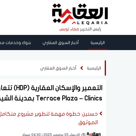
رئيس التحرير
صفاء لويس
الرئيسية
أخبار السوق العقاري
بنوك وخدمات مص
الرئيسية
أخبار السوق العقاري
التعمير و
Terrace Plaza – Clinics بمدينة الشيخ زايد باستثمارات 1.1 مليار جنيه
حسنين: خطوة مهمة لتطوير مشروع متكامل يرفع
الموثوق
الاربعاء 05 نوفمبر 2025 | 04:30 مساءً