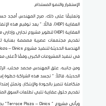
الإستقرار والنمو المستدام.
وتعليقًا على ذلك، صرح المهندس أمجد حسني
العقارية (HDP)، قائلًا: " يعد توقي
العقارية (HDP) لتطوير مشروع تجاري 
تقديم مجتمعات عصرية مصممة بعناية لتوا
في تنفيذ المشروعات الكبرى وفقًا لأعلى معاي
ومن جانبه، علق المهندس محمد محلب، الرئي
الحديثة، قائلاً: " تجسد هذه الشراكة خطوة إ
تقديم حلول عقارية تلبي تطلعات السوق المت
ويأتي م