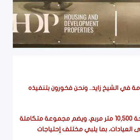
امة في الشيخ زايد.. ونحن فخورون بتنفيذه
- المشروع يقع غرب القاهرة على مساحة 10,500 متر مربع، ويضم مجموعة متكاملة
إلى العيادات، بما يلبي مختلف إحتياجات