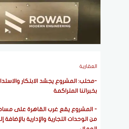
العقارية
-محلب: المشروع يجسّد الابتكار والاستد
بخبراتنا المتراكمة
من الوحدات التجارية والإدارية بالإضافة 
العملاء