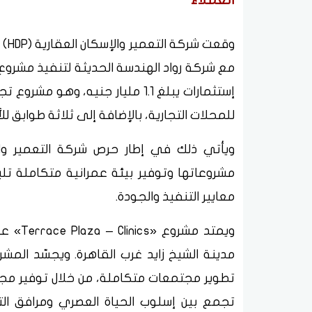
وقع
إستثمارات يبلغ 1.1 مليار جنيه، و
للمحلات التجارية، بالإضافة إلى ثلاثة طوابق للأ
مشروعاتها وتوفير بيئة عمرانية متكاملة تلب
معايير التنفيذ والجودة.
تطوير مجتمعات متكاملة، من خلال توفير مجمو
تجمع بين إسلوب الحياة العصري ومرافق التس