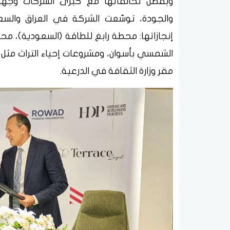
وبفضل تحالفاتها مع كبرى الشركات وجهات ا
والجودة، توسّعت الشركة في العراق والسعود
الشمسي بأسوان، ومشروعات إحياء التراث مثل
مقر وزارة الثقافة في الدرعية.