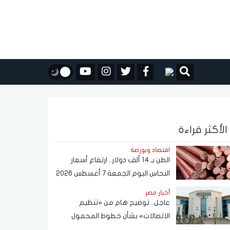
الأكثر قراءة
اقتصاد وبورصة
الطن بـ 14 ألف دولار.. ارتفاع أسعار
النحاس اليوم الجمعة 7 أغسطس 2026
أخبار مصر
عاجل.. توضيح هام من «تنظيم
الاتصالات» بشأن خطوط المحمول
المسجلة دون علم المواطنين