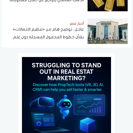
أخبار مصر
عاجل.. توضيح هام من «تنظيم الاتصالات»
بشأن خطوط المحمول المسجلة دون علم
المواطنين