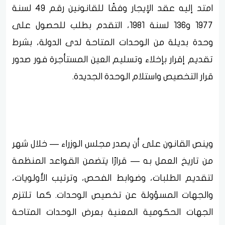
امتد إليه عقد الإيجار وفقًا للقانونين رقم 49 لسنة
1977 و136 لسنة 1981، التقدم بطلب للحصول على
وحدة بديلة من الوحدات المتاحة لدى الدولة، بشرط
تقديم إقرار بإخلاء وتسليم العين المستأجرة فور صدور
قرار التخصيص واستلام الوحدة الجديدة.
وينص القانون على أن يصدر مجلس الوزراء — خلال شهر
من تاريخ العمل به — قرارًا يتضمن القواعد المنظمة
لتقديم الطلبات، وضوابط الفحص، وترتيب الأولويات،
والجهات المسؤولة عن تخصيص الوحدات. كما تلتزم
الجهات الحكومية المعنية بعرض الوحدات المتاحة