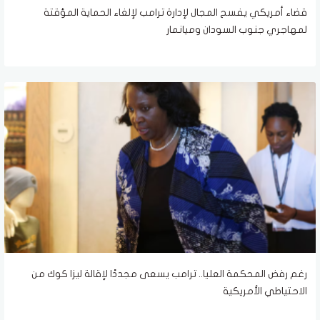
قضاء أمريكي يفسح المجال لإدارة ترامب لإلغاء الحماية المؤقتة
لمهاجري جنوب السودان وميانمار
رغم رفض المحكمة العليا.. ترامب يسعى مجددًا لإقالة ليزا كوك من
الاحتياطي الأمريكية