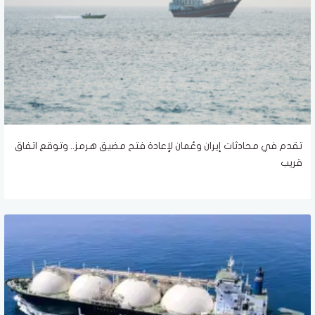
تقدم في محادثات إيران وعُمان لإعادة فتح مضيق هرمز.. وتوقع اتفاق
قريب