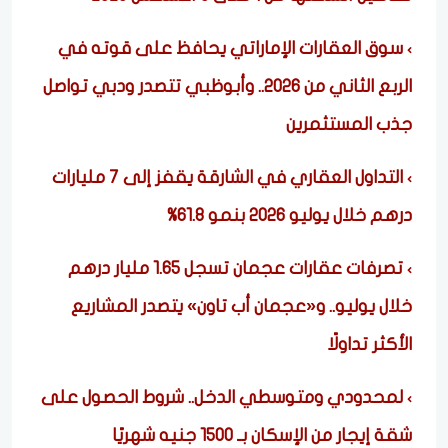
سوق العقارات الإماراتي يحافظ على قوته في
الربع الثاني من 2026.. وأبوظبي تتصدر ودبي تواصل
جذب المستثمرين
التداول العقاري في الشارقة يقفز إلى 7 مليارات
درهم خلال يوليو 2026 بنمو 61.8%
تصرفات عقارات عجمان تسجل 1.65 مليار درهم
خلال يوليو.. و«عجمان أب تاون» يتصدر المشاريع
الأكثر تداولًا
لمحدودي ومتوسطي الدخل.. شروط الحصول على
شقة إيجار من الإسكان بـ 1500 جنيه شهريًا