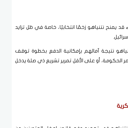
قد يمنح نتنياهو زخمًا انتخابيًا، خاصة في ظل تزايد
رائيل.
نياهو نتيجة آمالهم بإمكانية الدفع بخطوة توقف
مر الحكومة، أو على الأقل تمرير تشريع ذي صلة يدخل
كرية