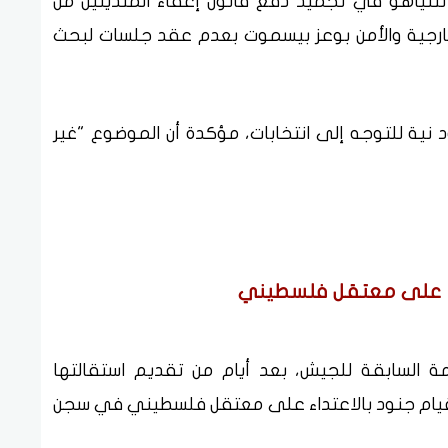
 نتنياهو في تجميد دفع قانون إعفاء المتدينين من
خارجية والأمن بوعز بيسموت بعدم عقد جلسات لبحث
ود نية للتوجه إلى انتخابات، مؤكدة أن الموضوع "غير
اء على معتقل فلسطيني
ة السابقة للجيش، بعد أيام من تقديم استقالتها
 قيام جنود بالاعتداء على معتقل فلسطيني في سجن