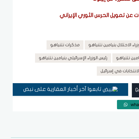
راء الاحتلال بنيامين نتنياهو
مذكرات نتنياهو
يامين نتنياهو
رئيس الوزراء الإسرائيلي بنيامين نتنياهو
لانتخابات في إسرائيل
تابعوا آخر أخبار العقارية على نبض
wha