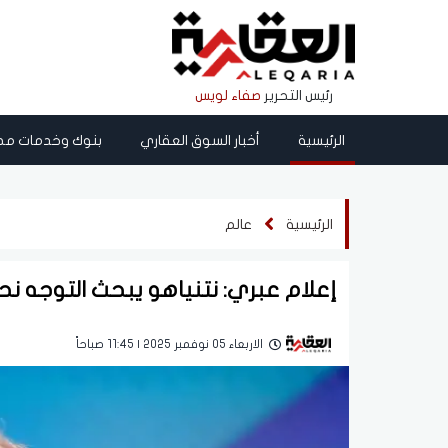
رئيس التحرير
صفاء لويس
الرئيسية
أخبار السوق العقاري
بنوك وخدمات مص
الرئيسية
عالم
إعلام عبري: نتنياهو يبحث التوجه نحو انت
الاربعاء 05 نوفمبر 2025 | 11:45 صباحاً