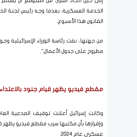
إلى حين اتخاذ القرار، من المتوقع أن يستمر
الخدمة العسكرية، بعدما وجه رئيس لجنة ال
القانون هذا الأسبوع.
من جهتها، نفت رئاسة الوزراء الإسرائيلية وج
مطروح على جدول الأعمال".
مقطع فيديو يظهر قيام جنود بالاعتد
وكانت إسرائيل أعلنت توقيف المدعية العام
وإقرارها بأن مكتبها سرب مقطع فيديو يظهر
عسكري عام 2024.