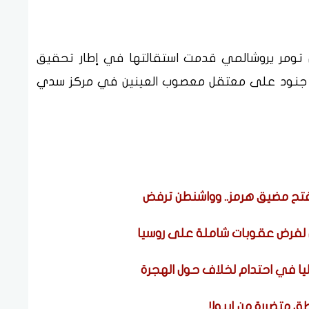
ن تومر يروشالمي قدمت استقالتها في إطار تحقيق
اء جنود على معتقل معصوب العينين في مركز سدي
لفتح مضيق هرمز.. وواشنطن ترفض
 لفرض عقوبات شاملة على روسيا
ليا في احتدام لخلاف حول الهجرة
ق متضررة من إيبولا