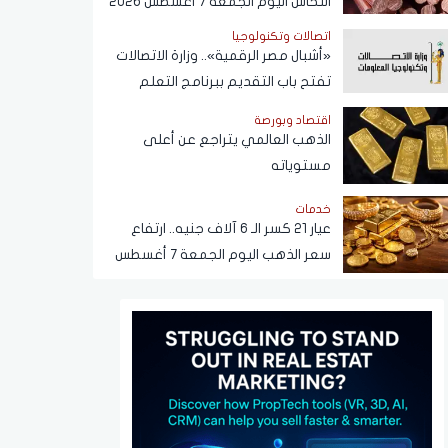
النحاس اليوم الجمعة 7 أغسطس 2026
اتصالات وتكنولوجيا
«أشبال مصر الرقمية».. وزارة الاتصالات
تفتح باب التقديم ببرنامج التعلم
الذاتي
اقتصاد وبورصة
الذهب العالمي يتراجع عن أعلى
مستوياته
خدمات
عيار 21 كسر الـ 6 آلاف جنيه.. ارتفاع
سعر الذهب اليوم الجمعة 7 أغسطس
2026