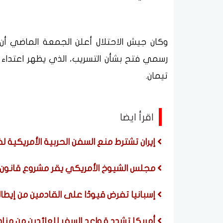
وكان جيش الاحتلال أعلن الجمعة الماضي أ
رسمي فتح بشأن التسريب، الذي يظهر اعتد
تيمان.
اقرأ ايضا
إيران تشترط منع السفن الحربية الأمريكية 
مجلس الشيوخ الأمريكي يقر مشروع قانون
إسبانيا تفرض قيودًا على القادمين من إيطا
أمريكا تشدد قواعد السفر للعائدين من مناط