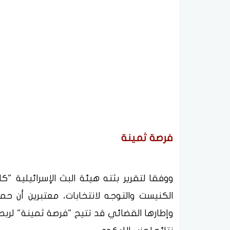
فرصة ثمينة
ووفقا لتقرير بثته هيئة البث الإسرائيلية "
الكنيست والتوجه لانتخابات، معتبرين أن ح
وإطارها القضائي قد تتيح "فرصة ثمينة" لربطه