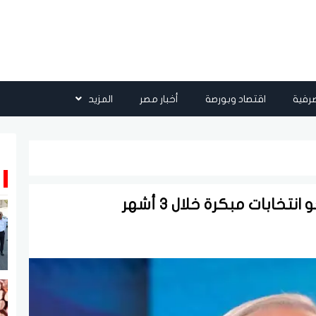
رفية
اقتصاد وبورصة
أخبار مصر
المزيد
خابات مبكرة خلال 3 أشهر