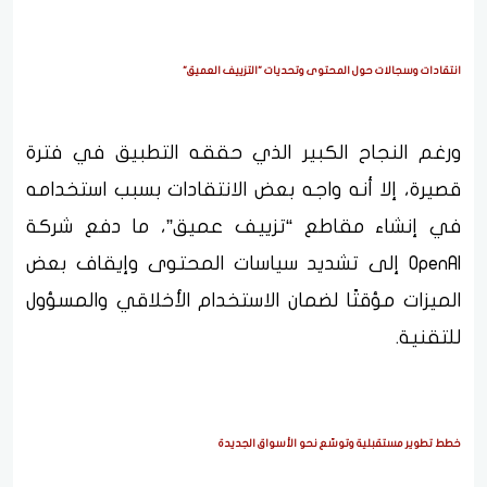
انتقادات وسجالات حول المحتوى وتحديات "التزييف العميق"
ورغم النجاح الكبير الذي حققه التطبيق في فترة
قصيرة، إلا أنه واجه بعض الانتقادات بسبب استخدامه
في إنشاء مقاطع “تزييف عميق”، ما دفع شركة
OpenAI إلى تشديد سياسات المحتوى وإيقاف بعض
الميزات مؤقتًا لضمان الاستخدام الأخلاقي والمسؤول
للتقنية.
خطط تطوير مستقبلية وتوسّع نحو الأسواق الجديدة