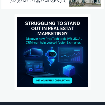
بشأن خطوط المحمول المسجلة دون علم
المواطنين