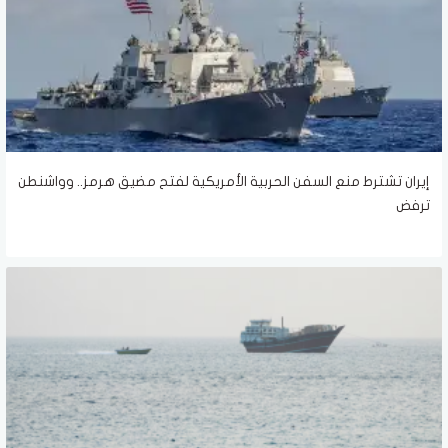
إيران تشترط منع السفن الحربية الأمريكية لفتح مضيق هرمز.. وواشنطن
ترفض