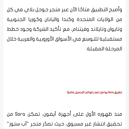
وأصبح التطبيق متاحًا الآن عبر متجر جوجل بلاي في كل
من الولايات المتحدة وكندا واليابان وكوريا الجنوبية
وتايوان وتايلاند وفيتنام، مع تأكيد الشركة وجود خطط
مستقبلية للتوسع في الأسواق الأوروبية والعربية خلال
المرحلة المقبلة.
تطبيق Sora يواصل تصدر قوائم التحميل عالميًا
منذ ظهوره الأول على أجهزة آيفون، تمكن Sora من
تحقيق انتشار غير مسبوق، حيث تصدّر متجر "آب ستور"