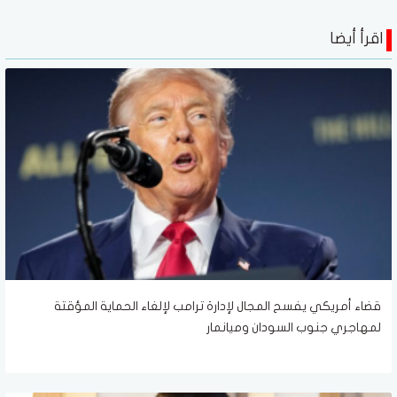
اقرأ أيضا
قضاء أمريكي يفسح المجال لإدارة ترامب لإلغاء الحماية المؤقتة
لمهاجري جنوب السودان وميانمار