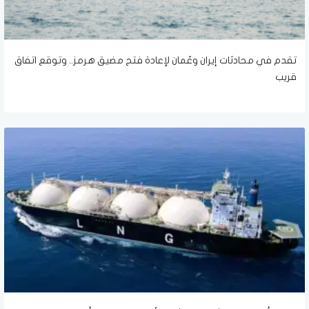
تقدم في محادثات إيران وعُمان لإعادة فتح مضيق هرمز.. وتوقع اتفاق
قريب