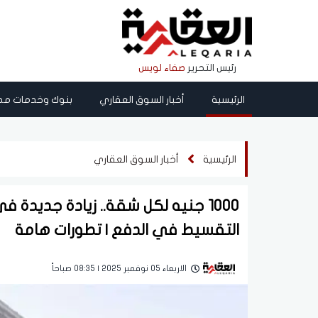
رئيس التحرير
صفاء لويس
الرئيسية
أخبار السوق العقاري
بنوك وخدمات مص
الرئيسية
أخبار السوق العقاري
1000 جنيه لكل شقة.. زيادة جديدة 
التقسيط في الدفع | تطورات هامة
الاربعاء 05 نوفمبر 2025 | 08:35 صباحاً