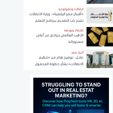
اتصالات وتكنولوجيا
«أشبال مصر الرقمية».. وزارة الاتصالات
تفتح باب التقديم ببرنامج التعلم
الذاتي
اقتصاد وبورصة
الذهب العالمي يتراجع عن أعلى
مستوياته
أخبار مصر
عاجل.. توضيح هام من «تنظيم
الاتصالات» بشأن خطوط المحمول
المسجلة دون علم المواطنين