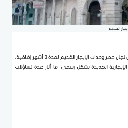
إيجار القديم
قررت الحكومة خلال الساعات الماضية، مدّ عمل لجان حصر وحدات الإيجار القديم لمدة 3 أشهر إضافية،
لإيجارية الجديدة بشكل رسمي، ما أثار عدة تساؤلات