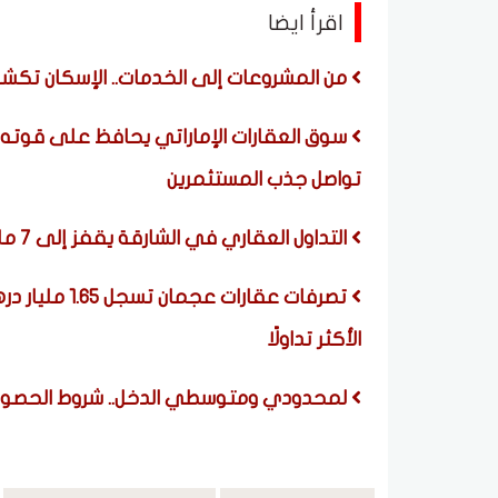
اقرأ ايضا
من المشروعات إلى الخدمات.. الإسكان تكشف تفاصيل أن
تواصل جذب المستثمرين
التداول العقاري في الشارقة يقفز إلى 7 مليارات درهم خلال يوليو 2026 بنمو 61.8%
تصرفات عقارات
الأكثر تداولًا
لمحدودي ومتوسطي الدخل.. شروط الحصول على شقة إيج