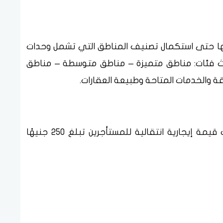
لها حتى استكمال تصنيف المناطق التي تشمل وحدات
ث فئات: مناطق متميزة – مناطق متوسطة – مناطق
ة والخدمات المتاحة وطبيعة العقارات.
ونوه إلى أنه خلال فترة الحصر الحالية، حُددت قيمة إيجارية انتقالية للمستأجرين تبلغ 250 جنيهًا