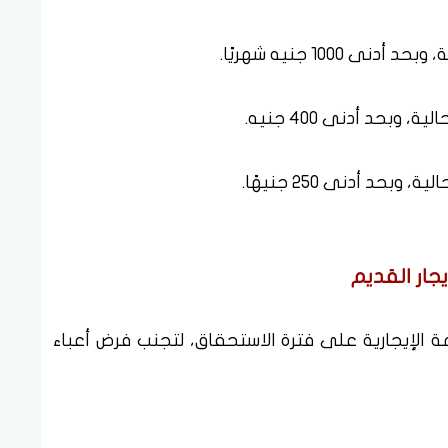
100 جنيه شهريًا.
بحد أدنى 400 جنيه.
حد أدنى 250 جنيهًا.
جار القديم
ة الإيجارية على فترة الاستحقاق، لتجنب فرض أعباء