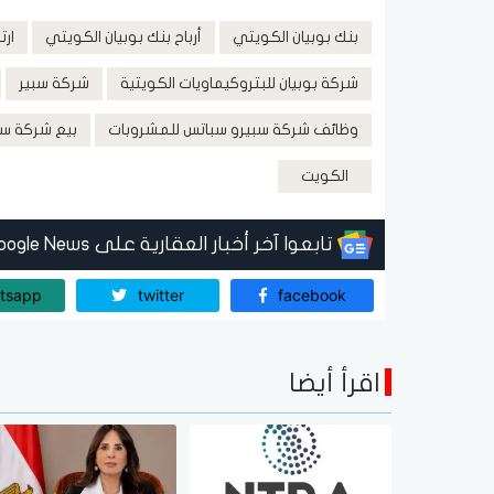
بنك بوبيان الكويتي
أرباح بنك بوبيان الكويتي
ارت
شركة بوبيان للبتروكيماويات الكويتية
شركة سبير
وظائف شركة سبيرو سباتس للمشروبات
بيع شركة سب
الكويت
تابعوا آخر أخبار العقارية على Google News
tsapp
twitter
facebook
اقرأ أيضا