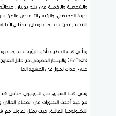
والشخصية والرقمية في بنك بوبيان، عبدالله 
بدرية الحميضي، والرئيس التنفيذي والمؤسس ل
التنفيذية من مجموعة بوبيان وممثلي الأطراف
وتأتي هذه الخطوة تأكيداً لرؤية مجموعة بوب
(FinTech) والابتكار المصرفي من خلال ال
على إحداث تحول في المشهد الما
وفي هذا السياق، قال التويجري «تأتي هذه 
مواكبة أحدث التطورات في القطاع المالي وتع
التكنولوجيا المالية، حيث يمثل تعاوننا م