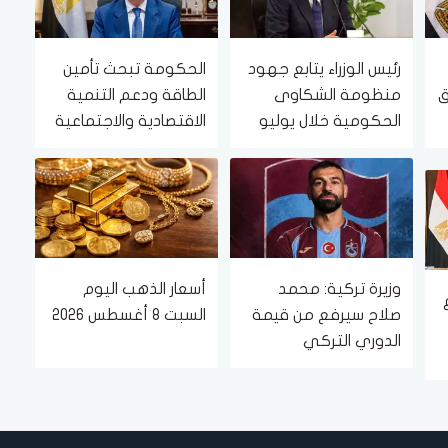
رئيس الوزراء يتابع جهود
الحكومة تبحث تأمين
ق
منظومة الشكاوى
الطاقة ودعم التنمية
الحكومية خلال يوليو
الاقتصادية والاجتماعية
الماضي
في خطة العام المالي
2026/2027
وزيرة تركية: محمد
أسعار الذهب اليوم
صلاح سيرفع من قيمة
السبت 8 أغسطس 2026
الدوري التركي