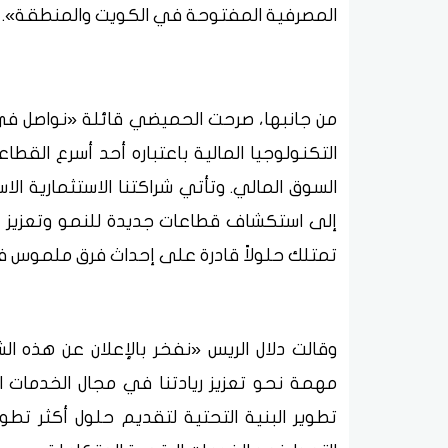
المصرفية المفتوحة في الكويت والمنطقة».
من جانبها، صرحت الحميضي قائلة «نواصل في 
التكنولوجيا المالية باعتباره أحد أسرع الق
السوق المالي. وتأتي شراكتنا الاستثمارية ا
إلى استكشاف قطاعات جديدة للنمو وتعزيز دور
تمتلك حلولاً قادرة على إحداث فرق ملموس ف
وقالت دلال الريس «نفخر بالإعلان عن هذه ا
مهمة نحو تعزيز ريادتنا في مجال الخدمات ال
تطوير البنية التحتية لتقديم حلول أكثر تطور