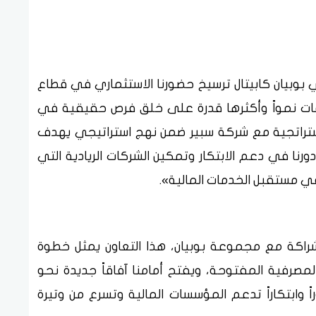
بوبيان كابيتال ترسيخ حضورنا الاستثماري في قطاع
طاعات نمواً وأكثرها قدرة على خلق فرص حقيقية في
لاستراتجية مع شركة سبير ضمن نهج استراتيجي يهدف
نا في دعم الابتكار وتمكين الشركات الريادية التي
ي مستقبل الخدمات المالية».
لشراكة مع مجموعة بوبيان، هذا التعاون يمثل خطوة
مصرفية المفتوحة، ويفتح أمامنا آفاقاً جديدة نحو
اً وابتكاراً تدعم المؤسسات المالية وتسرع من وتيرة