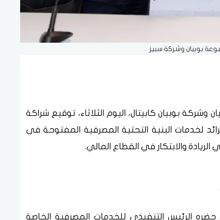
وعة بوبيان وشركة سبيز
وشركة بوبيان كابيتال، اليوم الثلاثاء، توقيع شراكة
ركة "سبير"ADGM ، المزود الرائد لخدمات البنية التحتية المصرفية المفتوحة في
الريادة والابتكار في القطاع المالي.
حضره الرئيس التنفيذي للخدمات المصرفية الخاصة