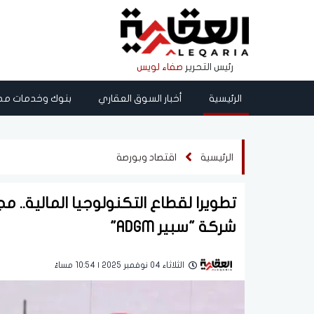
رئيس التحرير
صفاء لويس
الرئيسية
أخبار السوق العقاري
بنوك وخدمات مص
الرئيسية
اقتصاد وبورصة
تطويرا لقطاع التكنولوجيا المالية.. 
شركة "سبير ADGM"
الثلاثاء 04 نوفمبر 2025 | 10:54 مساءً