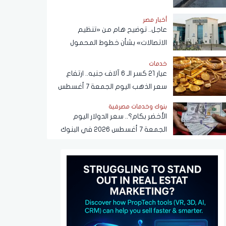
أخبار مصر
عاجل.. توضيح هام من «تنظيم
الاتصالات» بشأن خطوط المحمول
المسجلة دون علم المواطنين
خدمات
عيار 21 كسر الـ 6 آلاف جنيه.. ارتفاع
سعر الذهب اليوم الجمعة 7 أغسطس
2026
بنوك وخدمات مصرفية
الأخضر بكام؟.. سعر الدولار اليوم
الجمعة 7 أغسطس 2026 في البنوك