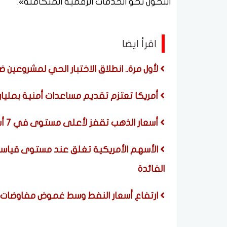
التحول نحو الخدمات الرقمية المتكاملة».
اقرأ ايضا
لأول مرة.. انطلاق الاختبار الحي لمشروعين ض
أمريكا تعتزم تقديم مساعدات أمنية بمليار د
أسعار الذهب تقفز لأعلى مستوى في 7 أسابيع بدعم من تراجع الوظائف الأمريكية
الأسهم الأمريكية تغلق عند مستوى قياسي 
الفائدة
ارتفاع أسعار النفط وسط غموض مفاوضات مض