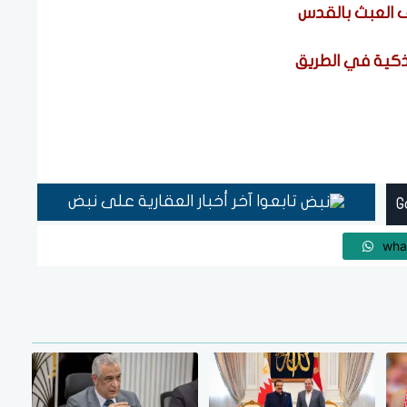
قف العبث بالقدس
 ذكية في الطريق
تابعوا آخر أخبار العقارية على نبض
wha