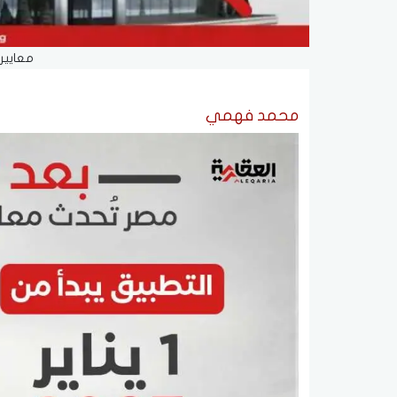
معايير 
محمد فهمي