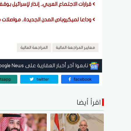
قرارات الاجتماع العربي.. إنذار لإسرائيل بو
وداعا لميكروباص المدن الجديدة.. مواصلات
معايير المراجعة المالية
المراجعة المالية
تابعوا آخر أخبار العقارية على Google News
tsapp
twitter
facebook
اقرأ أيضا