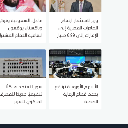
وزير الاستثمار: ارتفاع
عاجل.. السعودية وتركيا
الصادرات المصرية إلى
وباكستان يوقعون
الإمارات إلى 6.99 مليار
اتفاقية الدفاع المشتر
دولار
الأسهم الأوروبية ترتفع
سوريا تعتمد هيكلًا
بدعم قطاع الرعاية
تنظيميًا جديدًا للمصرف
الصحية
المركزي لتعزيز
الحوكمة