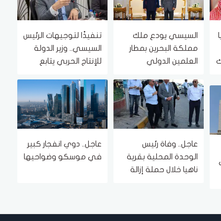
السيسي يودع ملك
تنفيذًا لتوجيهات الرئيس
مملكة البحرين بمطار
السيسي.. وزير الدولة
ك
العلمين الدولي
للإنتاج الحربي يتابع
تنفيذ مشروعات «حياة
كريمة»
عاجل.. وفاة رئيس
عاجل.. دوي انفجار كبير
الوحدة المحلية بقرية
في موسكو وضواحيها
ناهيا خلال حملة إزالة