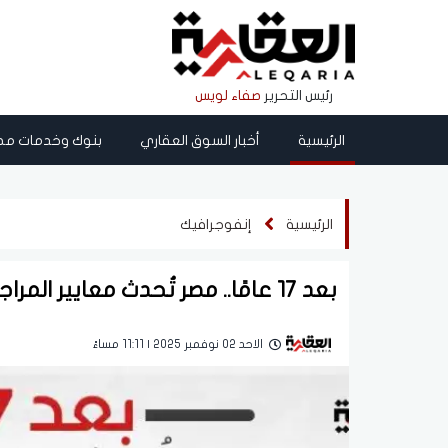
رئيس التحرير
صفاء لويس
الرئيسية
أخبار السوق العقاري
بنوك وخدمات مص
الرئيسية
إنفوجرافيك
بعد 17 عامًا.. مصر تُحدث معايير المراجعة المالية
الاحد 02 نوفمبر 2025 | 11:11 مساءً