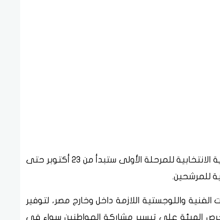
وأشار رئيس الجهاز التنفيذي إلى أن فترة الدعاية الانتخابية للمرحلة الأولى ستبدأ من 23 أكتوبر حتى
 الفنية واللوجستية اللازمة داخل وخارج مصر، لتوفير
رص الهيئة على تيسير مشاركة المواطنين سواء في