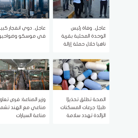
عاجل.. وفاة رئيس
عاجل.. دوي انفجار كبير
الوحدة المحلية بقرية
في موسكو وضواحيه
ناهيا خلال حملة إزالة
الصحة تطلق تحذيرًا
وزير الصناعة: فرص تعاو
طبيًا: جرعات المسكنات
صناعي مع الهند تشم
الزائدة تهدد سلامة
صناعة السيارات
الكلى