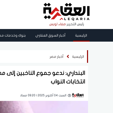
رئيس التحرير
صفاء لويس
الرئيسية
أخبار السوق العقاري
بنوك وخدمات مص
الرئيسية
أخبار مصر
البنداري: ندعو جموع الناخبين إلى
انتخابات النواب
السبت 04 أكتوبر 2025 | 09:20 مساءً