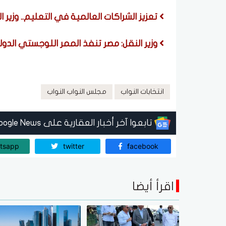
تعزيز الشراكات العالمية في التعليم.. وزير ا
وزير النقل: مصر تنفذ الممر اللوجستي الدو
انتخابات النواب
مجلس النواب النواب
تابعوا آخر أخبار العقارية على Google News
tsapp
twitter
facebook
اقرأ أيضا