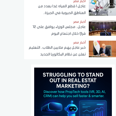
أخبار مصر
عبر تطبيق My NTRA
عاجل | قطع المياه غدا بعدد من
المناطق الحيوية في الجيزة..
ومناشدات للمواطنين بتدبير
أخبار مصر
احتياجاتهم
عاجل.. مجلس الوزراء يوافق على 12
قرارًا خلال اجتماع اليوم
أخبار مصر
خبر عاجل يهم ملايين الطلاب.. التعليم
تعلن عن نظام البكالوريا الجديد