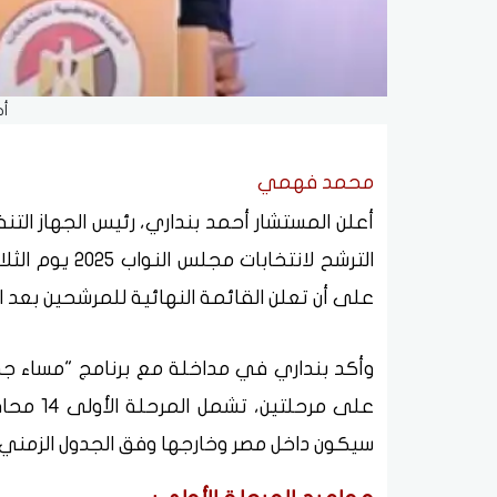
أح
محمد فهمي
أعلن المستشار أحمد بنداري، رئيس الجهاز التنف
على أن تعلن القائمة النهائية للمرشحين بعد ا
وأكد بنداري في مداخلة مع برنامج "مساء جدي
سيكون داخل مصر وخارجها وفق الجدول الزمني ا