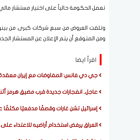
تعمل الحكومة حالياً على اختيار مستشار مال
وتلقت العروض من سبع شركات كبرى من بينها
ومن المتوقع أن يتم الإعلان عن المستشار الجديد
اقرأ ايضا
جي دي فانس: المفاوضات مع إيران معقدة 
عاجل.. انفجارات جديدة قرب مضيق هرمز أثنا
إسرائيل تشن غارات وقصفًا مدفعيًا مكثفًا 
العراق يرفض استخدام أراضيه للاعتداء على د