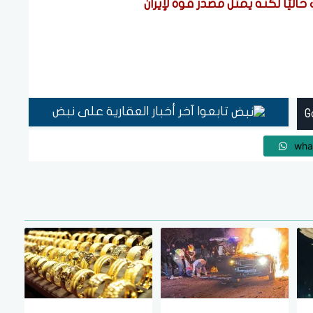
يًا لكنه يمثل مصدر قوة لإيران
تابعوا آخر أخبار العقارية على نبض
wha