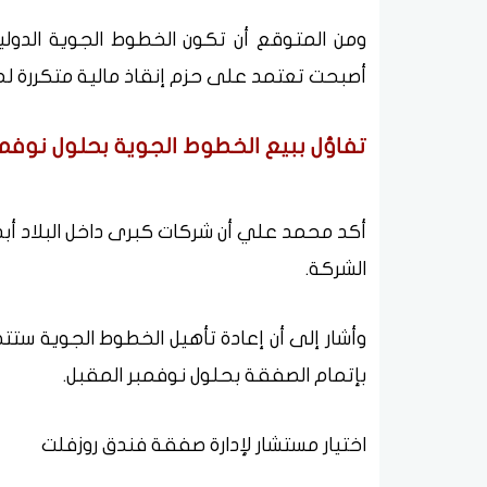
ومن المتوقع أن تكون الخطوط الجوية الدولية 
أصبحت تعتمد على حزم إنقاذ مالية متكررة ل
تفاؤل ببيع الخطوط الجوية بحلول نوفمب
أكد محمد علي أن شركات كبرى داخل البلاد أبد
الشركة.
وأشار إلى أن إعادة تأهيل الخطوط الجوية ستتط
بإتمام الصفقة بحلول نوفمبر المقبل.
اختيار مستشار لإدارة صفقة فندق روزفلت