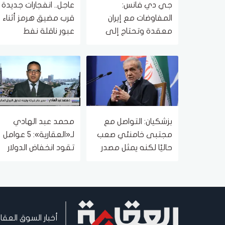
جي دي فانس:
عاجل.. انفجارات جديدة
المفاوضات مع إيران
قرب مضيق هرمز أثناء
معقدة وتحتاج إلى
عبور ناقلة نفط
وقت
بزشكيان: التواصل مع
محمد عبد الهادي
مجتبى خامنئي صعب
لـ«العقارية»: 5 عوامل
حاليًا لكنه يمثل مصدر
تقود انخفاض الدولار
قوة لإيران
أمام الجنيه
أخبار السوق العقا