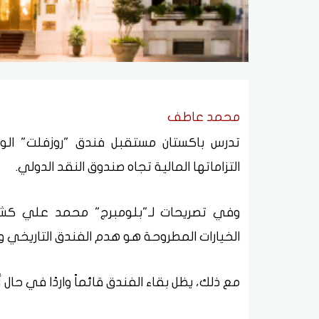
محمد عاطف
تدرس باكستان مستقبل فندق "روزفلت" ال
التزاماتها المالية تجاه صندوق النقد الدولي.
وفي تصريحات لـ"بلومبرج" محمد علي كشف
الخيارات المطروحة هو هدم الفندق التاريخي 
مع ذلك، يظل بقاء الفندق قائماً واردًا في حال