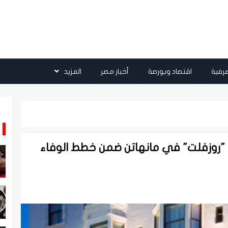
رفية
اقتصاد وبورصة
أخبار مصر
المزيد
 "روزفلت" في مانهاتن ضمن خطط الوفاء