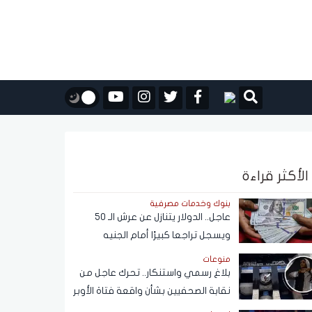
الأكثر قراءة
بنوك وخدمات مصرفية
عاجل.. الدولار يتنازل عن عرش الـ 50
ويسجل تراجعا كبيرًا أمام الجنيه
المصري
منوعات
بلاغ رسمي واستنكار.. تحرك عاجل من
نقابة الصحفيين بشأن واقعة فتاة الأوبر