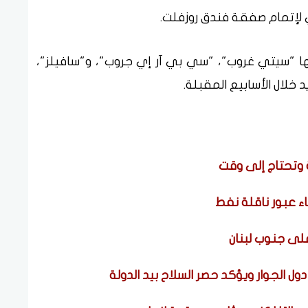
ي لإتمام صفقة فندق روزفلت.
 "سيتي غروب"، "سي بي آر إي جروب"، و"سافيلز"،
 خلال الأسابيع المقبلة.
وتحتاج إلى وقت
ء عبور ناقلة نفط
على جنوب لبنان
ول الجوار ويؤكد حصر السلاح بيد الدولة