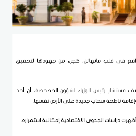
واقع في قلب مانهاتن، كجزء من جهودها لتحقيق
 مستشار رئيس الوزراء لشؤون الخصخصة، أن أحد
وإقامة ناطحة سحاب جديدة على الأرض نفسها.
 أظهرت دراسات الجدوى الاقتصادية إمكانية استمراره.