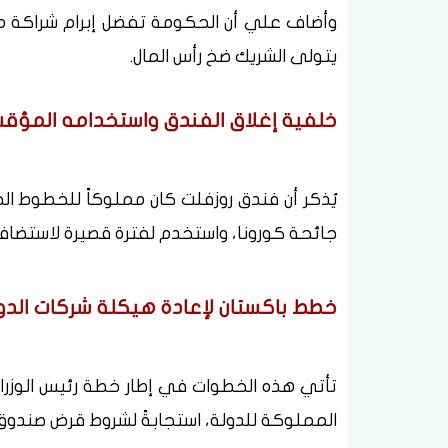
وأضاف علي أن الحكومة تفضل إبرام شراكة مش
يتولى الشريك ضخ رأس المال.
خلفية إغلاق الفندق واستخدامه المؤق
جائحة كورونا، واستخدم لفترة قصيرة لاستضافة 
خطط باكستان لإعادة هيكلة شركات الدولة
تأتي هذه الخطوات في إطار خطة رئيس الوزراء
المملوكة للدولة، استجابةً لشروط قرض صندوق النقد الدول