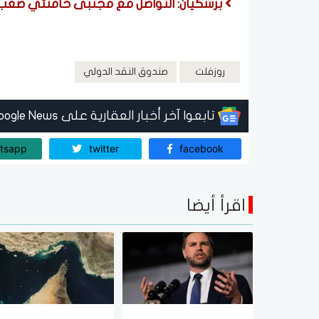
بزشكيان: التواصل مع مجتبى خامنئي صعب حال
روزفلت
صندوق النقد الدولي
تابعوا آخر أخبار العقارية على Google News
tsapp
twitter
facebook
اقرأ أيضا