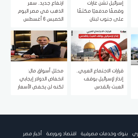
إسرائيل تشن غارات
ارتفاع جديد.. سعر
وقصفًا مدفعيًا مكثفًا
الذهب في مصر اليوم
على جنوب لبنان
الخميس 6 أغسطس
2026
قرارات الاجتماع العربي..
محلل أسواق مال:
إنذار لإسرائيل بوقف
انخفاض الدولار إيجابي
العبث بالقدس
لكنه لن يخفض الأسعار
فوراً |خاص
ري
بنوك وخدمات مصرفية
اقتصاد وبورصة
أخبار مصر