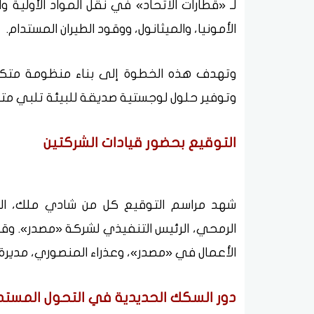
لـ «قطارات الاتحاد» في نقل المواد الأولية و
الأمونيا، والميثانول، ووقود الطيران المستدام.
وتهدف هذه الخطوة إلى بناء منظومة متكامل
وتوفير حلول لوجستية صديقة للبيئة تلبي متط
التوقيع بحضور قيادات الشركتين
شهد مراسم التوقيع كل من شادي ملك، الرئ
الرمحي، الرئيس التنفيذي لشركة «مصدر». وقد
الأعمال في «مصدر»، وعذراء المنصوري، مديرة 
دور السكك الحديدية في التحول المستد