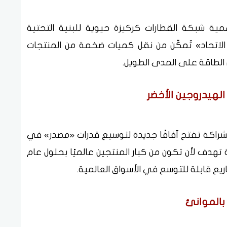
ية شبكة القطارات كركيزة حيوية للبنية التحتية
 الاتحاد» تُمكّن من نقل كميات ضخمة من المنتجات
ن الطاقة على المدى الطويل.
الهيدروجين الأخضر
راكة تفتح آفاقًا جديدة لتوسيع قدرات «مصدر» في
ة تهدف لأن تكون من كبار المنتجين عالميًا بحلول عام
بالموانئ