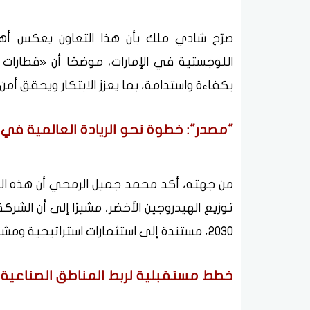
صرّح شادي ملك بأن هذا التعاون يعكس أهم
اللوجستية في الإمارات، موضحًا أن «قطارات
بكفاءة واستدامة، بما يعزز الابتكار ويحقق أم
"مصدر": خطوة نحو الريادة العالمية في 
من جهته، أكد محمد جميل الرمحي أن هذه الش
توزيع الهيدروجين الأخضر، مشيرًا إلى أن الشرك
2030، مستندة إلى استثمارات استراتيجية ومشاريع قابلة للتوسع في الأسواق العالمية.
خطط مستقبلية لربط المناطق الصناعية 