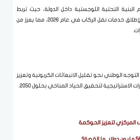
م البنية التحتية اللوجستية داخل الدولة، حيث تربط
المناطق الصناعية بالموانئ البحرية، وتخطط لإطلاق خدمات نقل الركاب في عام 2026، مما يعزز من
ت.
لتوجه الوطني نحو تقليل الانبعاثات الكربونية وتعزيز
 الاستراتيجية لتحقيق الحياد المناخي بحلول 2050.
ف المركزي لتعزيز الحوكمة