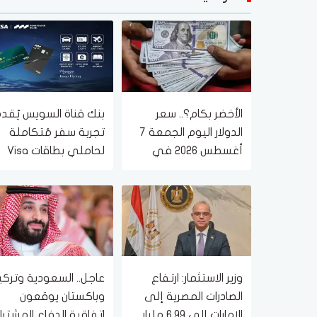
الأخضر بكام؟.. سعر
بنك قناة السويس يُقد
الدولار اليوم الجمعة 7
تجربة سفر مُتكاملة
أغسطس 2026 في
لحاملي بطاقات Visa
البنوك
الائتمانية
وزير الاستثمار: ارتفاع
عاجل.. السعودية وتركيا
الصادرات المصرية إلى
وباكستان يوقعون
الإمارات إلى 6.99 مليار
اتفاقية الدفاع المشتر