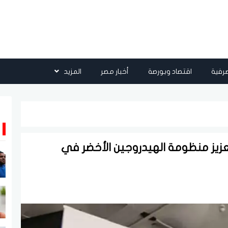
رفية
اقتصاد وبورصة
أخبار مصر
المزيد
تعزيز منظومة الهيدروجين الأخضر في