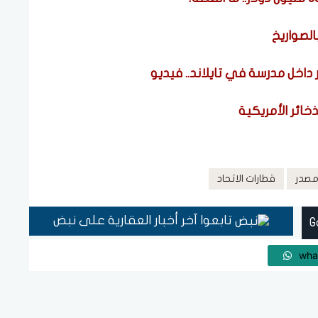
لصواريخ
خائر الأمريكية
مصدر
قطارات الاتحاد
تابعوا آخر أخبار العقارية على نبض
wha