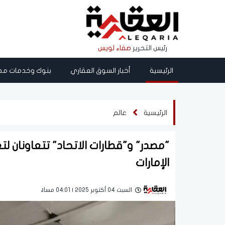
رئيس التحرير
صفاء لويس
الرئيسية
أخبار السوق العقاري
بنوك وخدمات مص
الرئيسية
عالم
"مصدر" و"قطارات الاتحاد" تتعاونان ل
الإمارات
السبت 04 أكتوبر 2025 | 04:01 مساءً