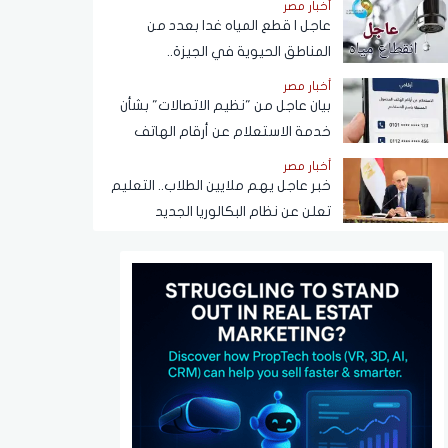
أخبار مصر
عاجل | قطع المياه غدا بعدد من
المناطق الحيوية في الجيزة..
ومناشدات للمواطنين بتدبير
أخبار مصر
احتياجاتهم
بيان عاجل من "نظيم الاتصالات" بشأن
خدمة الاستعلام عن أرقام الهاتف
المحمول المسجلة باسم المستخدم
أخبار مصر
عبر تطبيق My NTRA
خبر عاجل يهم ملايين الطلاب.. التعليم
تعلن عن نظام البكالوريا الجديد