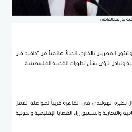
رجية بدر عبدالعاطي
ئون المصريين بالخارج، اتصالاً هاتفياً من "دافيد فان
ئية وتبادل الرؤى بشأن تطورات القضية الفلسطينية.
ل نظيره الهولندي في القاهرة قريباً لمواصلة العمل
ية والتجارية والتنسيق إزاء القضايا الإقليمية والدولية