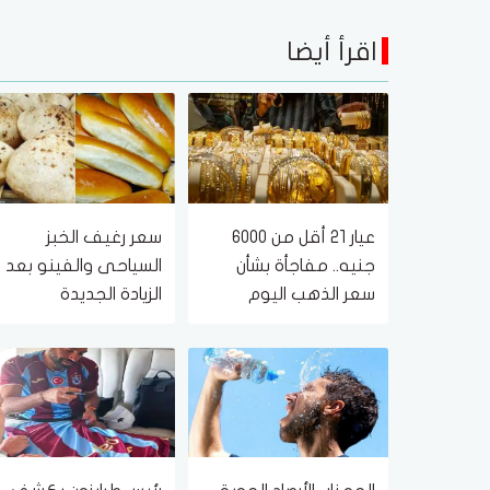
اقرأ أيضا
عيار 21 أقل من 6000
سعر رغيف الخبز
جنيه.. مفاجأة بشأن
السياحى والفينو بعد
سعر الذهب اليوم
الزيادة الجديدة
الجمعة 7 أغسطس
2026