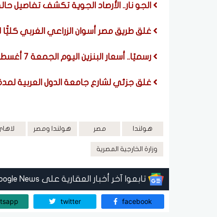
الجو نار.. الأرصاد الجوية تكشف تفاصيل حا
غلق طريق مصر أسوان الزراعي الغربي كليًّا ل
رسميًا.. أسعار البنزين اليوم الجمعة 7 أغسطس 2026
غلق جزئي لشارع جامعة الدول العربية لمدة ٣ أيا
هولندا
مصر
هولندا ومصر
لاها
وزارة الخارجية المصرية
تابعوا آخر أخبار العقارية على Google News
tsapp
twitter
facebook