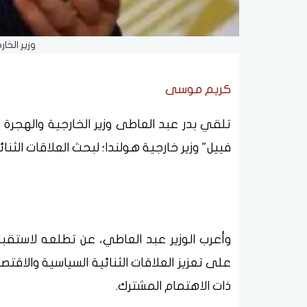
وزير الخا
كريم موسى
تلقي بدر عبد العاطى وزير الخارجية والهجرة وش
فييل" وزير خارجية هولندا؛ لبحث العلاقات الثنا
وأعرب الوزير عبد العاطي، عن تطلعه لاستقبا
على تعزيز العلاقات الثنائية السياسية والاقتصاد
ذات الاهتمام المشترك.