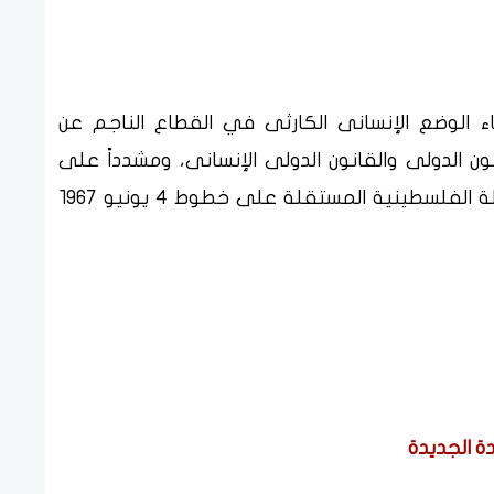
اء الوضع الإنسانى الكارثى في القطاع الناجم عن
نون الدولى والقانون الدولى الإنسانى، ومشدداً على
ضرورة إيجاد أفق سياسى من خلال إقامة الدولة الفلسطينية المستقلة على خطوط ٤ يونيو ١٩٦٧
ة الجديدة