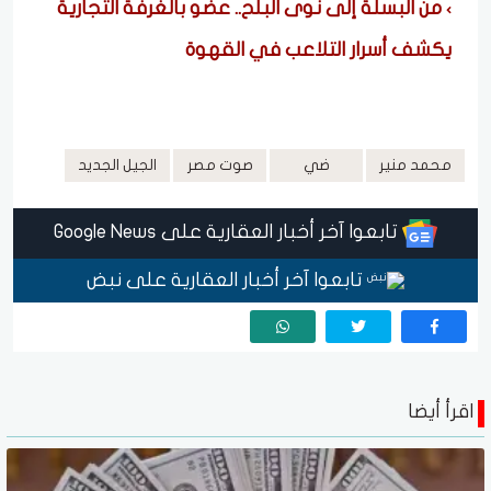
من البسلة إلى نوى البلح.. عضو بالغرفة التجارية
يكشف أسرار التلاعب في القهوة
محمد منير
ضي
صوت مصر
الجيل الجديد
تابعوا آخر أخبار العقارية على Google News
تابعوا آخر أخبار العقارية على نبض
اقرأ أيضا