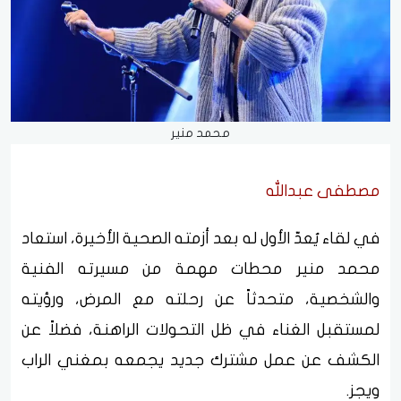
محمد منير
مصطفى عبدالله
في لقاء يُعدّ الأول له بعد أزمته الصحية الأخيرة، استعاد
محمد منير محطات مهمة من مسيرته الفنية
والشخصية، متحدثاً عن رحلته مع المرض، ورؤيته
لمستقبل الغناء في ظل التحولات الراهنة، فضلاً عن
الكشف عن عمل مشترك جديد يجمعه بمغني الراب
ويجز.