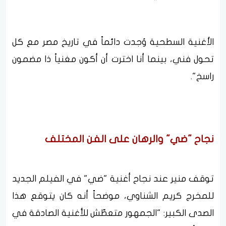
الأغنية السطحية وُجدت دائماً في تاريخ مصر مع كل
تحول فني، بينما أنا اخترت أن أكون مغنياً ذا مضمون
راسخ".
نجاح "ضي" والرهان على الفن المختلف
توقف منير عند نجاح أغنية "ضي" في الفيلم الجديد
للمخرج كريم الشناوي، موضحاً أنه كان يتوقع هذا
الصدى الكبير: "الجمهور متعطّش للأغنية الصادقة في