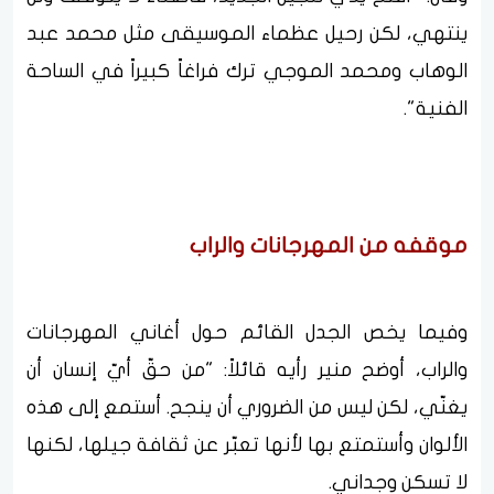
ينتهي، لكن رحيل عظماء الموسيقى مثل محمد عبد
الوهاب ومحمد الموجي ترك فراغاً كبيراً في الساحة
الفنية".
موقفه من المهرجانات والراب
وفيما يخص الجدل القائم حول أغاني المهرجانات
والراب، أوضح منير رأيه قائلاً: "من حقّ أيّ إنسان أن
يغنّي، لكن ليس من الضروري أن ينجح. أستمع إلى هذه
الألوان وأستمتع بها لأنها تعبّر عن ثقافة جيلها، لكنها
لا تسكن وجداني.