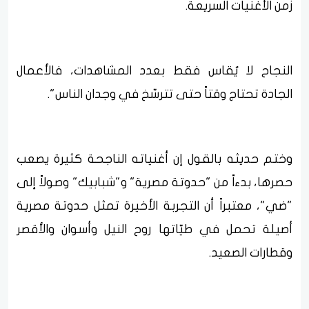
زمن الأغنيات السريعة.
النجاح لا يُقاس فقط بعدد المشاهدات، فالأعمال
الجادة تحتاج وقتاً حتى تترسّخ في وجدان الناس".
وختم حديثه بالقول إن أغنياته الناجحة كثيرة يصعب
حصرها، بدءاً من "حدوتة مصرية" و"شبابيك" وصولاً إلى
"ضي"، معتبراً أن التجربة الأخيرة تمثل حدوتة مصرية
أصيلة تحمل في طيّاتها روح النيل وأسوان والأقصر
وقطارات الصعيد.