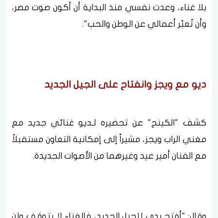
بلا غناء، وعدت نفسي منذ البداية أن أكون صوت مصر،
وأن تُعبّر أعمالي عن الوطن والحب".
ديو مع ويجز وانفتاح على الجيل الجديد
كشف "الكينج" عن تحضيره لـديو غنائي جديد مع
مغني الراب ويجز، مشيراً إلى إمكانية التعاون مستقبلاً
مع الفنان أمير عيد وغيرهما من الأصوات الجديدة.
وقال: "أفتح يدي للجيل الجديد، فالغناء لا يتوقف ولن